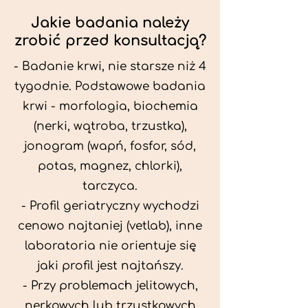
Jakie badania należy
zrobić przed konsultacją?
- Badanie krwi, nie starsze niż 4
tygodnie. Podstawowe badania
krwi - morfologia, biochemia
(nerki, wątroba, trzustka),
jonogram (wapń, fosfor, sód,
potas, magnez, chlorki),
tarczyca.
- Profil geriatryczny wychodzi
cenowo najtaniej (vetlab), inne
laboratoria nie orientuje się
jaki profil jest najtańszy.
- Przy problemach jelitowych,
nerkowych lub trzustkowych