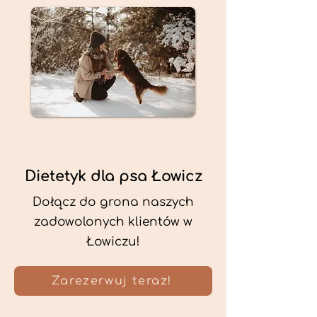
Dietetyk dla psa Łowicz
Dołącz do grona naszych
zadowolonych klientów w
Łowiczu!
Zarezerwuj teraz!