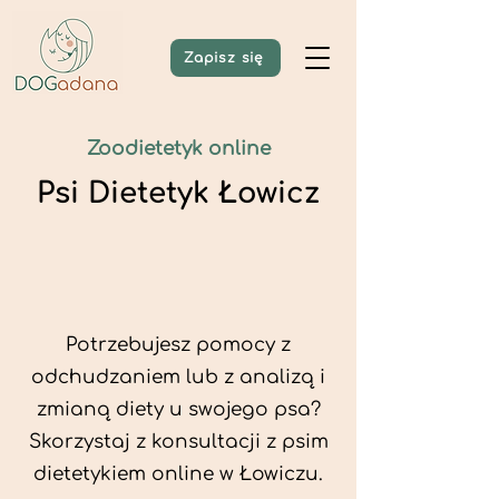
Zapisz się
Zoodietetyk online
Psi Dietetyk Łowicz
Potrzebujesz pomocy z
odchudzaniem lub z analizą i
zmianą diety u swojego psa?
Skorzystaj z konsultacji z psim
dietetykiem online w Łowiczu.