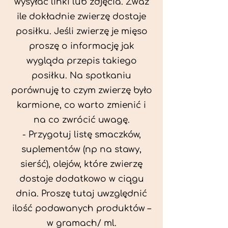
wysyłać linki lub zdjęcia. Zważ
ile dokładnie zwierzę dostaje
posiłku. Jeśli zwierzę je mięso
proszę o informację jak
wygląda przepis takiego
posiłku. Na spotkaniu
porównuję to czym zwierzę było
karmione, co warto zmienić i
na co zwrócić uwagę.
- Przygotuj listę smaczków,
suplementów (np na stawy,
sierść), olejów, które zwierzę
dostaje dodatkowo w ciągu
dnia. Proszę tutaj uwzględnić
ilość podawanych produktów –
w gramach/ ml.