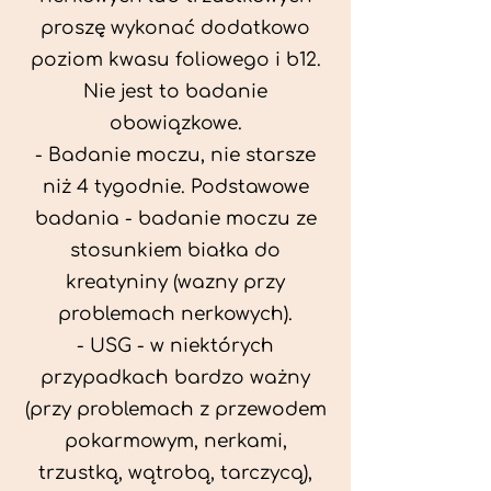
proszę wykonać dodatkowo
poziom kwasu foliowego i b12.
Nie jest to badanie
obowiązkowe.
- Badanie moczu, nie starsze
niż 4 tygodnie. Podstawowe
badania - badanie moczu ze
stosunkiem białka do
kreatyniny (wazny przy
problemach nerkowych).
- USG - w niektórych
przypadkach bardzo ważny
(przy problemach z przewodem
pokarmowym, nerkami,
trzustką, wątrobą, tarczycą),