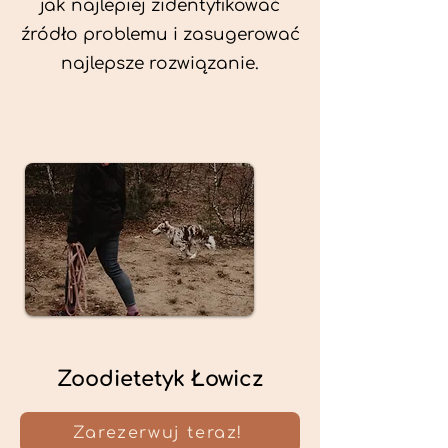
jak najlepiej zidentyfikować
źródło problemu i zasugerować
najlepsze rozwiązanie.
Zoodietetyk Łowicz
Zarezerwuj teraz!