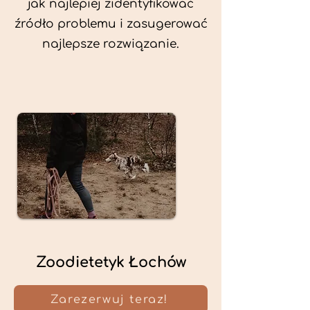
jak najlepiej zidentyfikować
źródło problemu i zasugerować
najlepsze rozwiązanie.
Zoodietetyk Łochów
Zarezerwuj teraz!