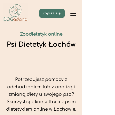
Zapisz się
Zoodietetyk online
Psi Dietetyk Łochów
Potrzebujesz pomocy z
odchudzaniem lub z analizą i
zmianą diety u swojego psa?
Skorzystaj z konsultacji z psim
dietetykiem online w Łochowie.