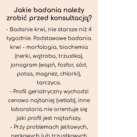
Jakie badania należy
zrobić przed konsultacją?
- Badanie krwi, nie starsze niż 4
tygodnie. Podstawowe badania
krwi - morfologia, biochemia
(nerki, wątroba, trzustka),
jonogram (wapń, fosfor, sód,
potas, magnez, chlorki),
tarczyca.
- Profil geriatryczny wychodzi
cenowo najtaniej (vetlab), inne
laboratoria nie orientuje się
jaki profil jest najtańszy.
- Przy problemach jelitowych,
nerkowych lub trzustkowych