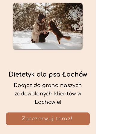
Dietetyk dla psa Łochów
Dołącz do grona naszych
zadowolonych klientów w
Łochowie!
Zarezerwuj teraz!