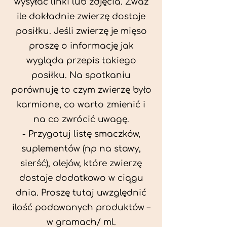
wysyłać linki lub zdjęcia. Zważ
ile dokładnie zwierzę dostaje
posiłku. Jeśli zwierzę je mięso
proszę o informację jak
wygląda przepis takiego
posiłku. Na spotkaniu
porównuję to czym zwierzę było
karmione, co warto zmienić i
na co zwrócić uwagę.
- Przygotuj listę smaczków,
suplementów (np na stawy,
sierść), olejów, które zwierzę
dostaje dodatkowo w ciągu
dnia. Proszę tutaj uwzględnić
ilość podawanych produktów –
w gramach/ ml.