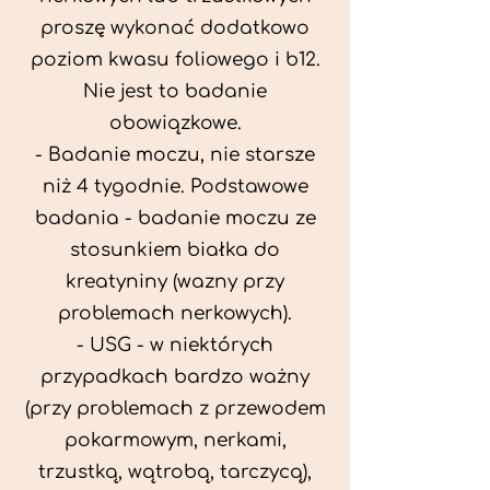
proszę wykonać dodatkowo
poziom kwasu foliowego i b12.
Nie jest to badanie
obowiązkowe.
- Badanie moczu, nie starsze
niż 4 tygodnie. Podstawowe
badania - badanie moczu ze
stosunkiem białka do
kreatyniny (wazny przy
problemach nerkowych).
- USG - w niektórych
przypadkach bardzo ważny
(przy problemach z przewodem
pokarmowym, nerkami,
trzustką, wątrobą, tarczycą),