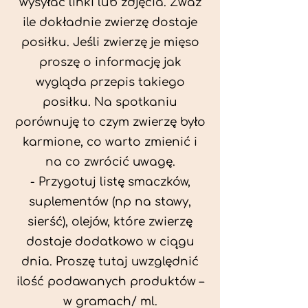
wysyłać linki lub zdjęcia. Zważ
ile dokładnie zwierzę dostaje
posiłku. Jeśli zwierzę je mięso
proszę o informację jak
wygląda przepis takiego
posiłku. Na spotkaniu
porównuję to czym zwierzę było
karmione, co warto zmienić i
na co zwrócić uwagę.
- Przygotuj listę smaczków,
suplementów (np na stawy,
sierść), olejów, które zwierzę
dostaje dodatkowo w ciągu
dnia. Proszę tutaj uwzględnić
ilość podawanych produktów –
w gramach/ ml.