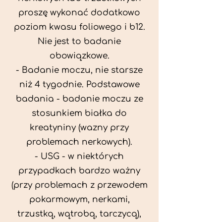
proszę wykonać dodatkowo
poziom kwasu foliowego i b12.
Nie jest to badanie
obowiązkowe.
- Badanie moczu, nie starsze
niż 4 tygodnie. Podstawowe
badania - badanie moczu ze
stosunkiem białka do
kreatyniny (wazny przy
problemach nerkowych).
- USG - w niektórych
przypadkach bardzo ważny
(przy problemach z przewodem
pokarmowym, nerkami,
trzustką, wątrobą, tarczycą),