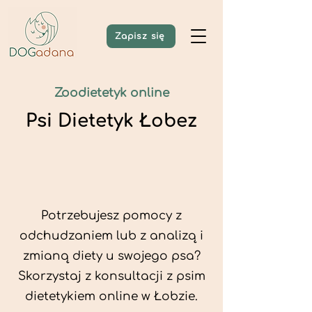
Zapisz się
Zoodietetyk online
Psi Dietetyk Łobez
Potrzebujesz pomocy z
odchudzaniem lub z analizą i
zmianą diety u swojego psa?
Skorzystaj z konsultacji z psim
dietetykiem online w Łobzie.