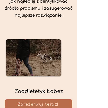
jak najlepiej zidentyfikować
źródło problemu i zasugerować
najlepsze rozwiązanie.
Zoodietetyk Łobez
Zarezerwuj teraz!