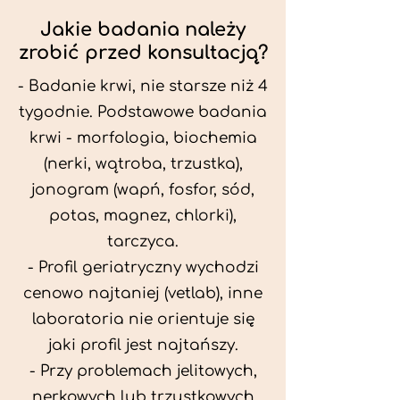
Jakie badania należy
zrobić przed konsultacją?
- Badanie krwi, nie starsze niż 4
tygodnie. Podstawowe badania
krwi - morfologia, biochemia
(nerki, wątroba, trzustka),
jonogram (wapń, fosfor, sód,
potas, magnez, chlorki),
tarczyca.
- Profil geriatryczny wychodzi
cenowo najtaniej (vetlab), inne
laboratoria nie orientuje się
jaki profil jest najtańszy.
- Przy problemach jelitowych,
nerkowych lub trzustkowych