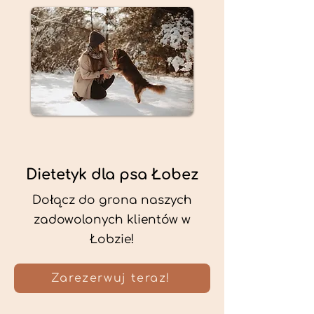
Dietetyk dla psa Łobez
Dołącz do grona naszych
zadowolonych klientów w
Łobzie!
Zarezerwuj teraz!