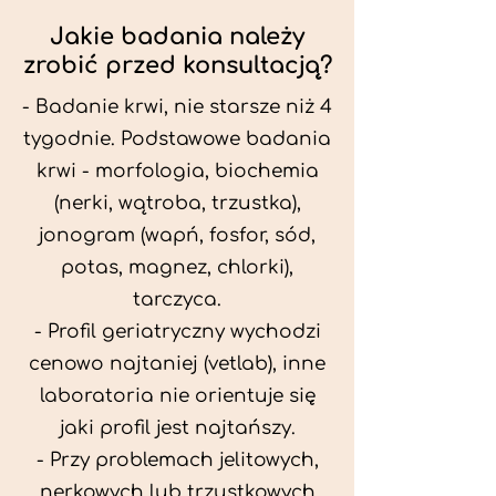
Jakie badania należy
zrobić przed konsultacją?
- Badanie krwi, nie starsze niż 4
tygodnie. Podstawowe badania
krwi - morfologia, biochemia
(nerki, wątroba, trzustka),
jonogram (wapń, fosfor, sód,
potas, magnez, chlorki),
tarczyca.
- Profil geriatryczny wychodzi
cenowo najtaniej (vetlab), inne
laboratoria nie orientuje się
jaki profil jest najtańszy.
- Przy problemach jelitowych,
nerkowych lub trzustkowych