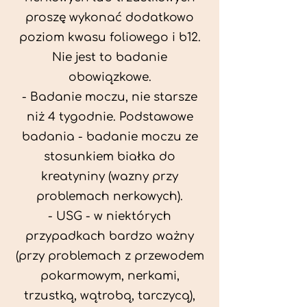
proszę wykonać dodatkowo
poziom kwasu foliowego i b12.
Nie jest to badanie
obowiązkowe.
- Badanie moczu, nie starsze
niż 4 tygodnie. Podstawowe
badania - badanie moczu ze
stosunkiem białka do
kreatyniny (wazny przy
problemach nerkowych).
- USG - w niektórych
przypadkach bardzo ważny
(przy problemach z przewodem
pokarmowym, nerkami,
trzustką, wątrobą, tarczycą),