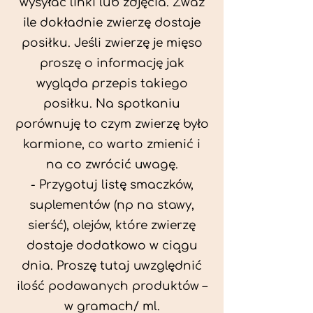
wysyłać linki lub zdjęcia. Zważ
ile dokładnie zwierzę dostaje
posiłku. Jeśli zwierzę je mięso
proszę o informację jak
wygląda przepis takiego
posiłku. Na spotkaniu
porównuję to czym zwierzę było
karmione, co warto zmienić i
na co zwrócić uwagę.
- Przygotuj listę smaczków,
suplementów (np na stawy,
sierść), olejów, które zwierzę
dostaje dodatkowo w ciągu
dnia. Proszę tutaj uwzględnić
ilość podawanych produktów –
w gramach/ ml.