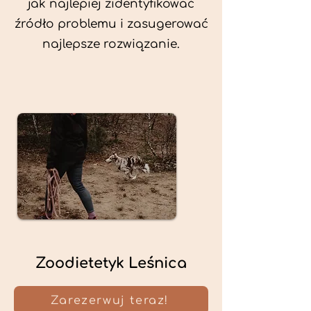
jak najlepiej zidentyfikować
źródło problemu i zasugerować
najlepsze rozwiązanie.
Zoodietetyk Leśnica
Zarezerwuj teraz!