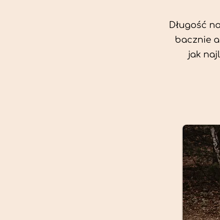
Długość nas
bacznie a
jak na