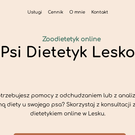
Usługi
Cennik
O mnie
Kontakt
Zoodietetyk online
Psi Dietetyk Lesko
trzebujesz pomocy z odchudzaniem lub z analiz
ą diety u swojego psa? Skorzystaj z konsultacji 
dietetykiem online w Lesku.