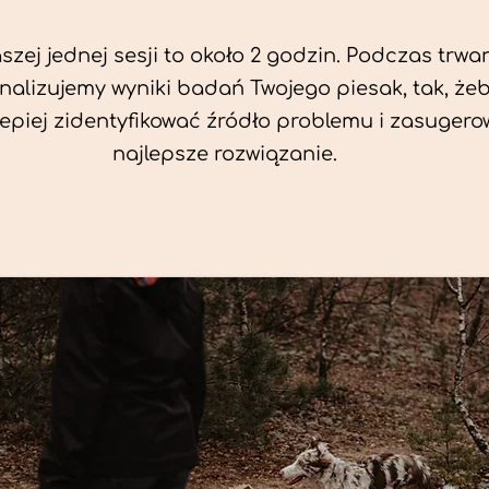
zej jednej sesji to około 2 godzin. Podczas trwan
nalizujemy wyniki badań Twojego piesak, tak, że
jlepiej zidentyfikować źródło problemu i zasuger
najlepsze rozwiązanie.