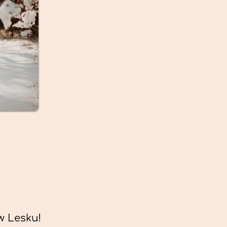
w Lesku!