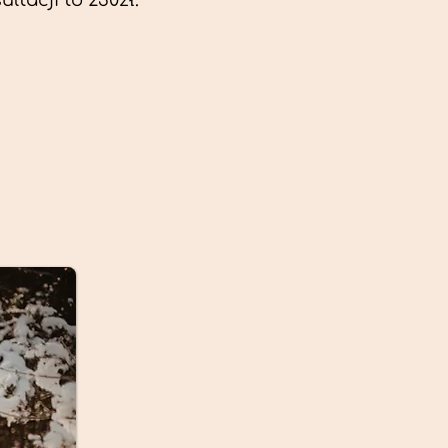
ltacji to 230zł.