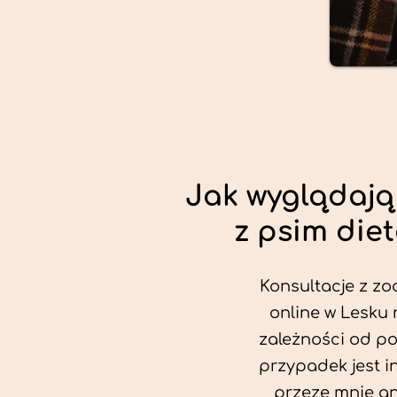
Jak wyglądają
z psim die
Konsultacje z zo
online w Lesku 
zależności od po
przypadek jest i
przeze mnie an