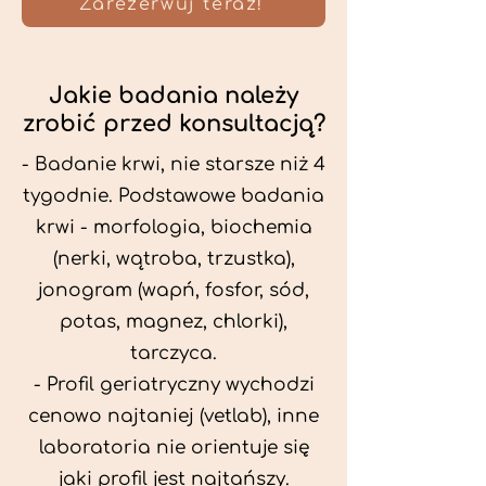
Zarezerwuj teraz!
Jakie badania należy
zrobić przed konsultacją?
- Badanie krwi, nie starsze niż 4
tygodnie. Podstawowe badania
krwi - morfologia, biochemia
(nerki, wątroba, trzustka),
jonogram (wapń, fosfor, sód,
potas, magnez, chlorki),
tarczyca.
- Profil geriatryczny wychodzi
cenowo najtaniej (vetlab), inne
laboratoria nie orientuje się
jaki profil jest najtańszy.