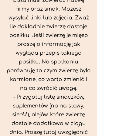
Lista musi zawierać nazwę
firmy oraz smak. Możesz
wysyłać linki lub zdjęcia. Zważ
ile dokładnie zwierzę dostaje
posiłku. Jeśli zwierzę je mięso
proszę o informację jak
wygląda przepis takiego
posiłku. Na spotkaniu
porównuję to czym zwierzę było
karmione, co warto zmienić i
na co zwrócić uwagę.
- Przygotuj listę smaczków,
suplementów (np na stawy,
sierść), olejów, które zwierzę
dostaje dodatkowo w ciągu
dnia. Proszę tutaj uwzględnić