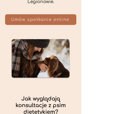
Legionowie.
Umów spotkanie online
Jak wyglądają
konsultacje z psim
dietetykiem?