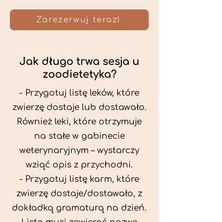
Zarezerwuj teraz!
Jak długo trwa sesja u
zoodietetyka?
- Przygotuj listę leków, które
zwierzę dostaje lub dostawało.
Również leki, które otrzymuje
na stałe w gabinecie
weterynaryjnym – wystarczy
wziąć opis z przychodni.
- Przygotuj listę karm, które
zwierzę dostaje/dostawało, z
dokładką gramaturą na dzień.