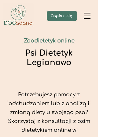
Zapisz się
Zoodietetyk online
Psi Dietetyk
Legionowo
Potrzebujesz pomocy z
odchudzaniem lub z analizą i
zmianą diety u swojego psa?
Skorzystaj z konsultacji z psim
dietetykiem online w