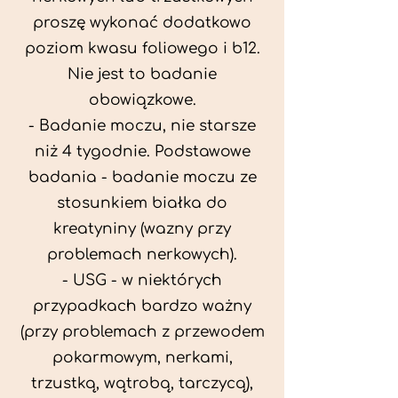
proszę wykonać dodatkowo
poziom kwasu foliowego i b12.
Nie jest to badanie
obowiązkowe.
- Badanie moczu, nie starsze
niż 4 tygodnie. Podstawowe
badania - badanie moczu ze
stosunkiem białka do
kreatyniny (wazny przy
problemach nerkowych).
- USG - w niektórych
przypadkach bardzo ważny
(przy problemach z przewodem
pokarmowym, nerkami,
trzustką, wątrobą, tarczycą),