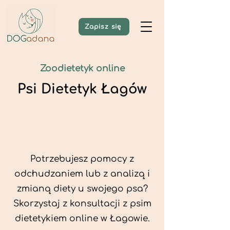
Zapisz się
Zoodietetyk online
Psi Dietetyk Łagów
Potrzebujesz pomocy z
odchudzaniem lub z analizą i
zmianą diety u swojego psa?
Skorzystaj z konsultacji z psim
dietetykiem online w Łagowie.