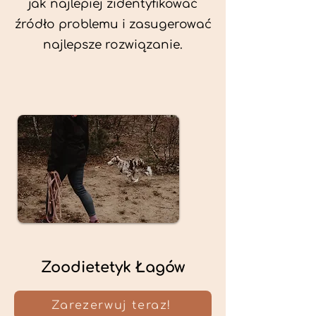
jak najlepiej zidentyfikować
źródło problemu i zasugerować
najlepsze rozwiązanie.
Zoodietetyk Łagów
Zarezerwuj teraz!