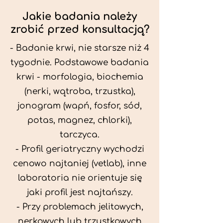
Jakie badania należy
zrobić przed konsultacją?
- Badanie krwi, nie starsze niż 4
tygodnie. Podstawowe badania
krwi - morfologia, biochemia
(nerki, wątroba, trzustka),
jonogram (wapń, fosfor, sód,
potas, magnez, chlorki),
tarczyca.
- Profil geriatryczny wychodzi
cenowo najtaniej (vetlab), inne
laboratoria nie orientuje się
jaki profil jest najtańszy.
- Przy problemach jelitowych,
nerkowych lub trzustkowych