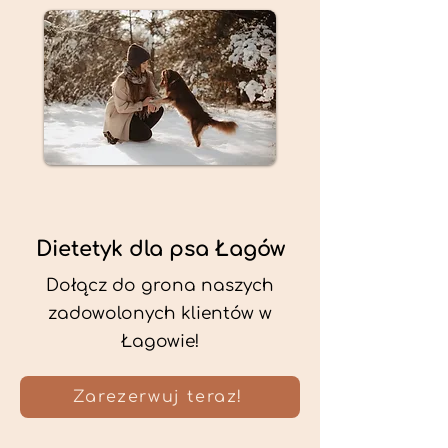
Dietetyk dla psa Łagów
Dołącz do grona naszych
zadowolonych klientów w
Łagowie!
Zarezerwuj teraz!