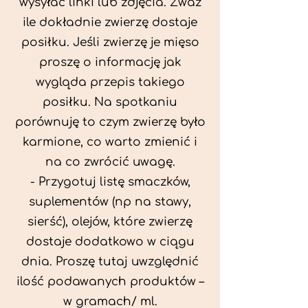
wysyłać linki lub zdjęcia. Zważ
ile dokładnie zwierzę dostaje
posiłku. Jeśli zwierzę je mięso
proszę o informację jak
wygląda przepis takiego
posiłku. Na spotkaniu
porównuję to czym zwierzę było
karmione, co warto zmienić i
na co zwrócić uwagę.
- Przygotuj listę smaczków,
suplementów (np na stawy,
sierść), olejów, które zwierzę
dostaje dodatkowo w ciągu
dnia. Proszę tutaj uwzględnić
ilość podawanych produktów –
w gramach/ ml.