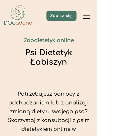
Zapisz się
Zoodietetyk online
Psi Dietetyk
Łabiszyn
Potrzebujesz pomocy z
odchudzaniem lub z analizą i
zmianą diety u swojego psa?
Skorzystaj z konsultacji z psim
dietetykiem online w