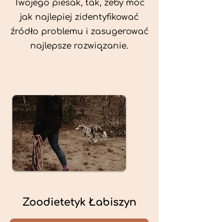
Twojego piesak, tak, żeby móc
jak najlepiej zidentyfikować
źródło problemu i zasugerować
najlepsze rozwiązanie.
Zoodietetyk Łabiszyn