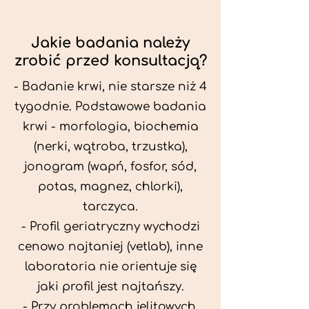
Jakie badania należy
zrobić przed konsultacją?
- Badanie krwi, nie starsze niż 4
tygodnie. Podstawowe badania
krwi - morfologia, biochemia
(nerki, wątroba, trzustka),
jonogram (wapń, fosfor, sód,
potas, magnez, chlorki),
tarczyca.
- Profil geriatryczny wychodzi
cenowo najtaniej (vetlab), inne
laboratoria nie orientuje się
jaki profil jest najtańszy.
- Przy problemach jelitowych,