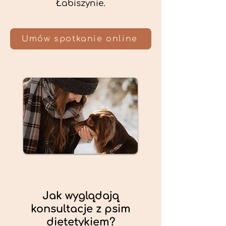
Łabiszynie.
Umów spotkanie online
Jak wyglądają
konsultacje z psim
dietetykiem?