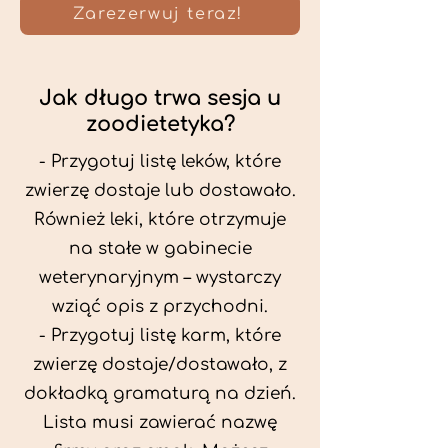
Zarezerwuj teraz!
Jak długo trwa sesja u
zoodietetyka?
- Przygotuj listę leków, które
zwierzę dostaje lub dostawało.
Również leki, które otrzymuje
na stałe w gabinecie
weterynaryjnym – wystarczy
wziąć opis z przychodni.
- Przygotuj listę karm, które
zwierzę dostaje/dostawało, z
dokładką gramaturą na dzień.
Lista musi zawierać nazwę