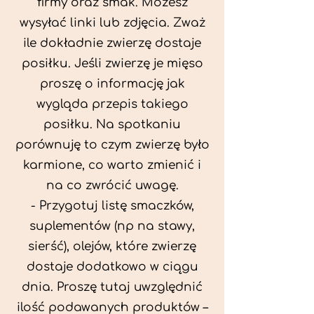
firmy oraz smak. Możesz
wysyłać linki lub zdjęcia. Zważ
ile dokładnie zwierzę dostaje
posiłku. Jeśli zwierzę je mięso
proszę o informację jak
wygląda przepis takiego
posiłku. Na spotkaniu
porównuję to czym zwierzę było
karmione, co warto zmienić i
na co zwrócić uwagę.
- Przygotuj listę smaczków,
suplementów (np na stawy,
sierść), olejów, które zwierzę
dostaje dodatkowo w ciągu
dnia. Proszę tutaj uwzględnić
ilość podawanych produktów –