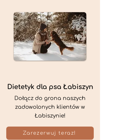
Dietetyk dla psa Łabiszyn
Dołącz do grona naszych
zadowolonych klientów w
Łabiszynie!
Zarezerwuj teraz!