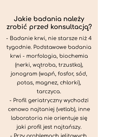
Jakie badania należy
zrobić przed konsultacją?
- Badanie krwi, nie starsze niż 4
tygodnie. Podstawowe badania
krwi - morfologia, biochemia
(nerki, wątroba, trzustka),
jonogram (wapń, fosfor, sód,
potas, magnez, chlorki),
tarczyca.
- Profil geriatryczny wychodzi
cenowo najtaniej (vetlab), inne
laboratoria nie orientuje się
jaki profil jest najtańszy.
- Przy problemach jelitowych,