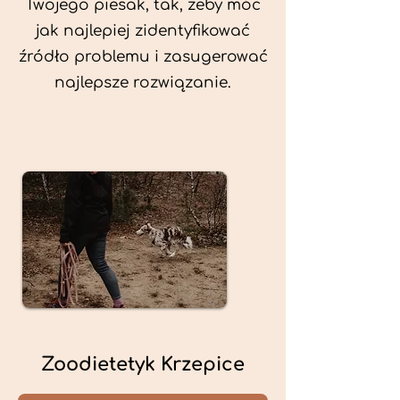
Twojego piesak, tak, żeby móc
jak najlepiej zidentyfikować
źródło problemu i zasugerować
najlepsze rozwiązanie.
Zoodietetyk Krzepice