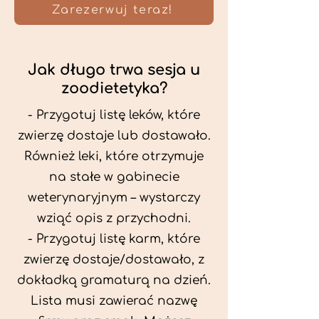
Zarezerwuj teraz!
Jak długo trwa sesja u
zoodietetyka?
- Przygotuj listę leków, które
zwierzę dostaje lub dostawało.
Również leki, które otrzymuje
na stałe w gabinecie
weterynaryjnym – wystarczy
wziąć opis z przychodni.
- Przygotuj listę karm, które
zwierzę dostaje/dostawało, z
dokładką gramaturą na dzień.
Lista musi zawierać nazwę