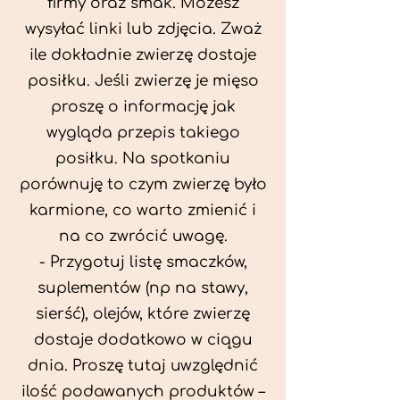
firmy oraz smak. Możesz
wysyłać linki lub zdjęcia. Zważ
ile dokładnie zwierzę dostaje
posiłku. Jeśli zwierzę je mięso
proszę o informację jak
wygląda przepis takiego
posiłku. Na spotkaniu
porównuję to czym zwierzę było
karmione, co warto zmienić i
na co zwrócić uwagę.
- Przygotuj listę smaczków,
suplementów (np na stawy,
sierść), olejów, które zwierzę
dostaje dodatkowo w ciągu
dnia. Proszę tutaj uwzględnić
ilość podawanych produktów –