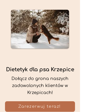
Dietetyk dla psa Krzepice
Dołącz do grona naszych
zadowolonych klientów w
Krzepicach!
Zarezerwuj teraz!