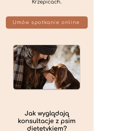
Krzepicach.
Umów spotkanie online
Jak wyglądają
konsultacje z psim
dietetykiem?