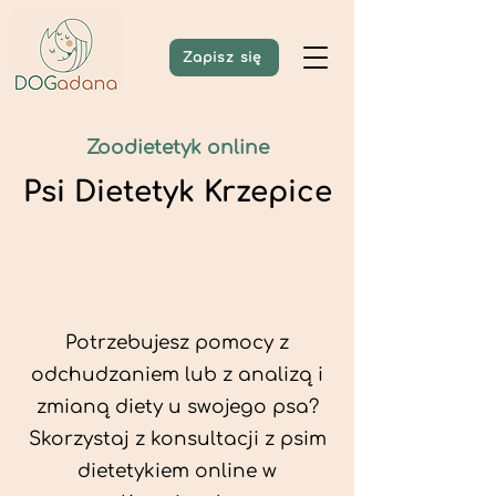
Zapisz się
Zoodietetyk online
Psi Dietetyk Krzepice
Potrzebujesz pomocy z
odchudzaniem lub z analizą i
zmianą diety u swojego psa?
Skorzystaj z konsultacji z psim
dietetykiem online w