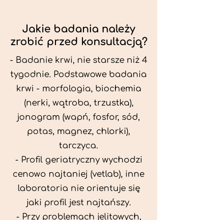
Jakie badania należy
zrobić przed konsultacją?
- Badanie krwi, nie starsze niż 4
tygodnie. Podstawowe badania
krwi - morfologia, biochemia
(nerki, wątroba, trzustka),
jonogram (wapń, fosfor, sód,
potas, magnez, chlorki),
tarczyca.
- Profil geriatryczny wychodzi
cenowo najtaniej (vetlab), inne
laboratoria nie orientuje się
jaki profil jest najtańszy.
- Przy problemach jelitowych,