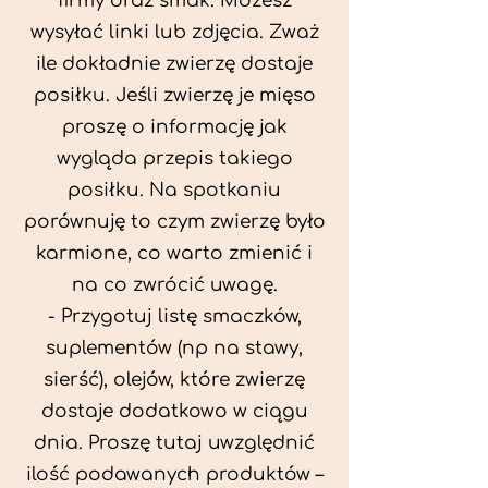
firmy oraz smak. Możesz
wysyłać linki lub zdjęcia. Zważ
ile dokładnie zwierzę dostaje
posiłku. Jeśli zwierzę je mięso
proszę o informację jak
wygląda przepis takiego
posiłku. Na spotkaniu
porównuję to czym zwierzę było
karmione, co warto zmienić i
na co zwrócić uwagę.
- Przygotuj listę smaczków,
suplementów (np na stawy,
sierść), olejów, które zwierzę
dostaje dodatkowo w ciągu
dnia. Proszę tutaj uwzględnić
ilość podawanych produktów –