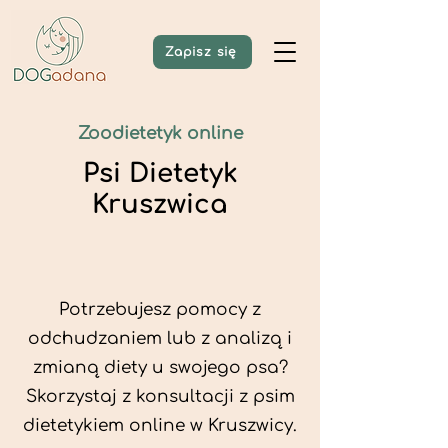
Zapisz się
Zoodietetyk online
Psi Dietetyk
Kruszwica
Potrzebujesz pomocy z
odchudzaniem lub z analizą i
zmianą diety u swojego psa?
Skorzystaj z konsultacji z psim
dietetykiem online w Kruszwicy.