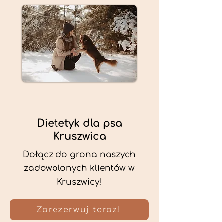
Dietetyk dla psa
Kruszwica
Dołącz do grona naszych
zadowolonych klientów w
Kruszwicy!
Zarezerwuj teraz!