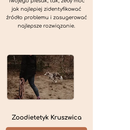
Twojego piesak, tak, żeby móc
jak najlepiej zidentyfikować
źródło problemu i zasugerować
najlepsze rozwiązanie.
Zoodietetyk Kruszwica