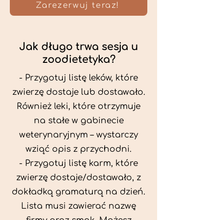
Zarezerwuj teraz!
Jak długo trwa sesja u
zoodietetyka?
- Przygotuj listę leków, które
zwierzę dostaje lub dostawało.
Również leki, które otrzymuje
na stałe w gabinecie
weterynaryjnym – wystarczy
wziąć opis z przychodni.
- Przygotuj listę karm, które
zwierzę dostaje/dostawało, z
dokładką gramaturą na dzień.
Lista musi zawierać nazwę