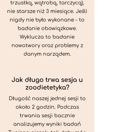
trzustką, wątrobą, tarczycą),
nie starsze niż 3 miesiące. Jeśli
nigdy nie było wykonane - to
badanie obowiązkowe.
Wyklucza to badanie
nowotwory oraz problemy z
danym narządem.
Jak długo trwa sesja u
zoodietetyka?
Długość naszej jednej sesji to
około 2 godzin. Podczas
trwania sesji bacznie
analizujemy wyniki badań