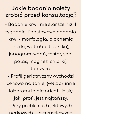
Jakie badania należy
zrobić przed konsultacją?
- Badanie krwi, nie starsze niż 4
tygodnie. Podstawowe badania
krwi - morfologia, biochemia
(nerki, wątroba, trzustka),
jonogram (wapń, fosfor, sód,
potas, magnez, chlorki),
tarczyca.
- Profil geriatryczny wychodzi
cenowo najtaniej (vetlab), inne
laboratoria nie orientuje się
jaki profil jest najtańszy.
- Przy problemach jelitowych,
nerkowych lub trzustkowych