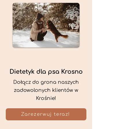
Dietetyk dla psa Krosno
Dołącz do grona naszych
zadowolonych klientów w
Krośnie!
Zarezerwuj teraz!