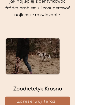
jak najlepiej zidentyfikować
źródło problemu i zasugerować
najlepsze rozwiązanie.
Zoodietetyk Krosno
Zarezerwuj teraz!