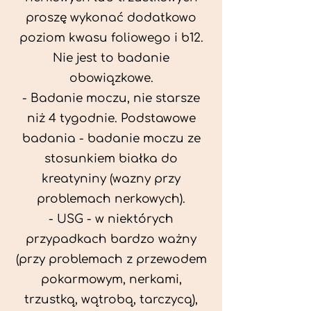
proszę wykonać dodatkowo
poziom kwasu foliowego i b12.
Nie jest to badanie
obowiązkowe.
- Badanie moczu, nie starsze
niż 4 tygodnie. Podstawowe
badania - badanie moczu ze
stosunkiem białka do
kreatyniny (wazny przy
problemach nerkowych).
- USG - w niektórych
przypadkach bardzo ważny
(przy problemach z przewodem
pokarmowym, nerkami,
trzustką, wątrobą, tarczycą),