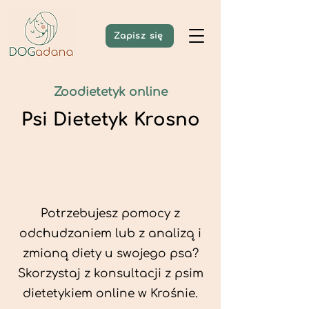
Zapisz się
Zoodietetyk online
Psi Dietetyk Krosno
Potrzebujesz pomocy z
odchudzaniem lub z analizą i
zmianą diety u swojego psa?
Skorzystaj z konsultacji z psim
dietetykiem online w Krośnie.