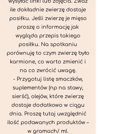
wysyłać linki lub zdjęcia. Zważ
ile dokładnie zwierzę dostaje
posiłku. Jeśli zwierzę je mięso
proszę o informację jak
wygląda przepis takiego
posiłku. Na spotkaniu
porównuję to czym zwierzę było
karmione, co warto zmienić i
na co zwrócić uwagę.
- Przygotuj listę smaczków,
suplementów (np na stawy,
sierść), olejów, które zwierzę
dostaje dodatkowo w ciągu
dnia. Proszę tutaj uwzględnić
ilość podawanych produktów –
w gramach/ ml.