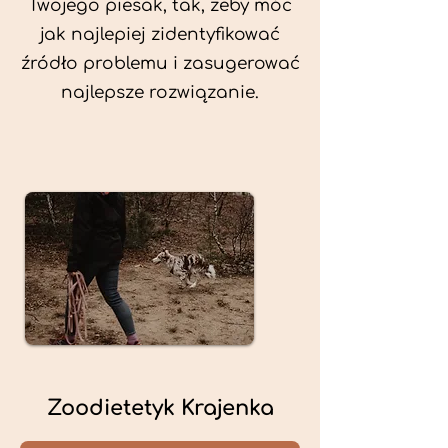
Twojego piesak, tak, żeby móc
jak najlepiej zidentyfikować
źródło problemu i zasugerować
najlepsze rozwiązanie.
Zoodietetyk Krajenka