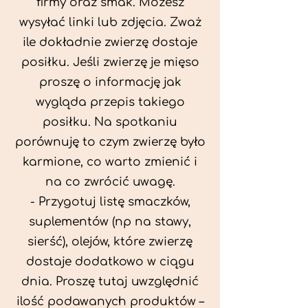
firmy oraz smak. Możesz
wysyłać linki lub zdjęcia. Zważ
ile dokładnie zwierzę dostaje
posiłku. Jeśli zwierzę je mięso
proszę o informację jak
wygląda przepis takiego
posiłku. Na spotkaniu
porównuję to czym zwierzę było
karmione, co warto zmienić i
na co zwrócić uwagę.
- Przygotuj listę smaczków,
suplementów (np na stawy,
sierść), olejów, które zwierzę
dostaje dodatkowo w ciągu
dnia. Proszę tutaj uwzględnić
ilość podawanych produktów –