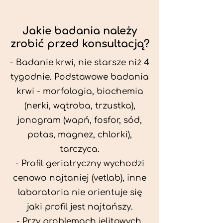
Jakie badania należy
zrobić przed konsultacją?
- Badanie krwi, nie starsze niż 4
tygodnie. Podstawowe badania
krwi - morfologia, biochemia
(nerki, wątroba, trzustka),
jonogram (wapń, fosfor, sód,
potas, magnez, chlorki),
tarczyca.
- Profil geriatryczny wychodzi
cenowo najtaniej (vetlab), inne
laboratoria nie orientuje się
jaki profil jest najtańszy.
- Przy problemach jelitowych,