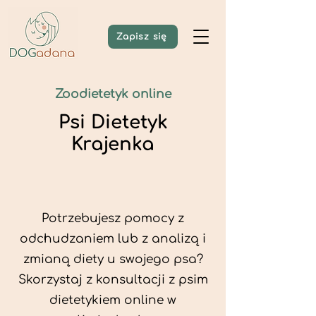
Zapisz się
Zoodietetyk online
Psi Dietetyk
Krajenka
Potrzebujesz pomocy z
odchudzaniem lub z analizą i
zmianą diety u swojego psa?
Skorzystaj z konsultacji z psim
dietetykiem online w