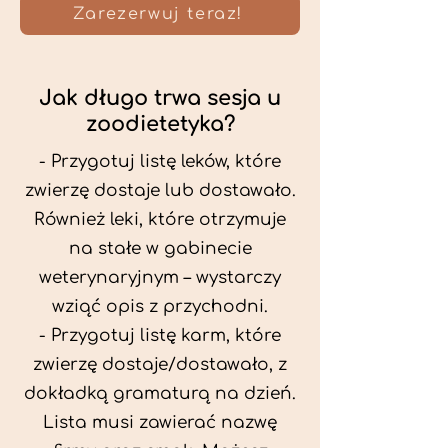
Zarezerwuj teraz!
Jak długo trwa sesja u
zoodietetyka?
- Przygotuj listę leków, które
zwierzę dostaje lub dostawało.
Również leki, które otrzymuje
na stałe w gabinecie
weterynaryjnym – wystarczy
wziąć opis z przychodni.
- Przygotuj listę karm, które
zwierzę dostaje/dostawało, z
dokładką gramaturą na dzień.
Lista musi zawierać nazwę