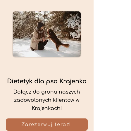
Dietetyk dla psa Krajenka
Dołącz do grona naszych
zadowolonych klientów w
Krajenkach!
Zarezerwuj teraz!