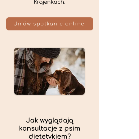
Krajenkach.
Umów spotkanie online
Jak wyglądają
konsultacje z psim
dietetykiem?