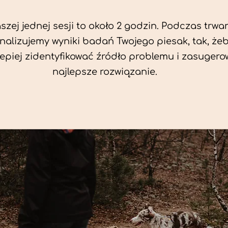
zej jednej sesji to około 2 godzin. Podczas trwan
nalizujemy wyniki badań Twojego piesak, tak, że
jlepiej zidentyfikować źródło problemu i zasuger
najlepsze rozwiązanie.