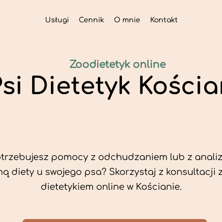
Usługi
Cennik
O mnie
Kontakt
Zoodietetyk online
si Dietetyk Kości
trzebujesz pomocy z odchudzaniem lub z analiz
ą diety u swojego psa? Skorzystaj z konsultacji 
dietetykiem online w Kościanie.