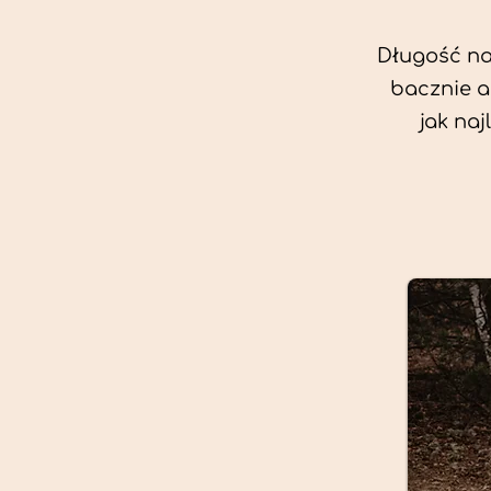
Długość nas
bacznie a
jak na