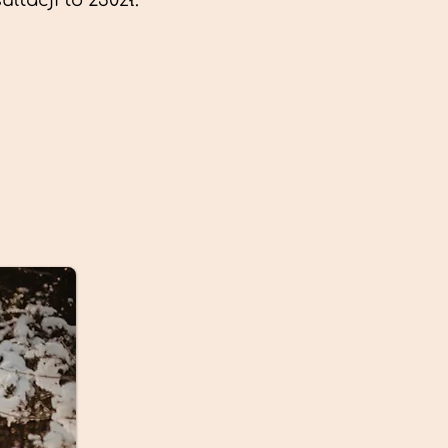
ltacji to 230zł.