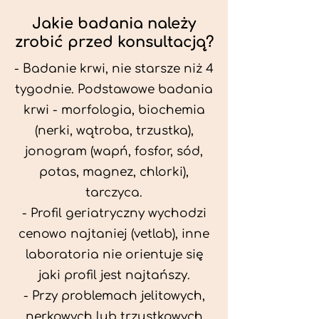
Jakie badania należy
zrobić przed konsultacją?
- Badanie krwi, nie starsze niż 4
tygodnie. Podstawowe badania
krwi - morfologia, biochemia
(nerki, wątroba, trzustka),
jonogram (wapń, fosfor, sód,
potas, magnez, chlorki),
tarczyca.
- Profil geriatryczny wychodzi
cenowo najtaniej (vetlab), inne
laboratoria nie orientuje się
jaki profil jest najtańszy.
- Przy problemach jelitowych,
nerkowych lub trzustkowych