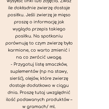
wysyłać linki lub zdjęcia. Zważ
ile dokładnie zwierzę dostaje
posiłku. Jeśli zwierzę je mięso
proszę o informację jak
wygląda przepis takiego
posiłku. Na spotkaniu
porównuję to czym zwierzę było
karmione, co warto zmienić i
na co zwrócić uwagę.
- Przygotuj listę smaczków,
suplementów (np na stawy,
sierść), olejów, które zwierzę
dostaje dodatkowo w ciągu
dnia. Proszę tutaj uwzględnić
ilość podawanych produktów –
w gramach/ ml.