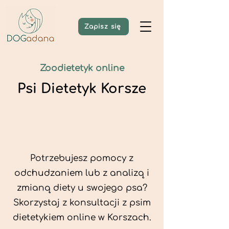
Zapisz się
Zoodietetyk online
Psi Dietetyk Korsze
Potrzebujesz pomocy z
odchudzaniem lub z analizą i
zmianą diety u swojego psa?
Skorzystaj z konsultacji z psim
dietetykiem online w Korszach.