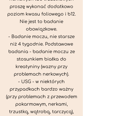
proszę wykonać dodatkowo
poziom kwasu foliowego i b12.
Nie jest to badanie
obowiązkowe.
- Badanie moczu, nie starsze
niż 4 tygodnie. Podstawowe
badania - badanie moczu ze
stosunkiem białka do
kreatyniny (wazny przy
problemach nerkowych).
- USG - w niektórych
przypadkach bardzo ważny
(przy problemach z przewodem
pokarmowym, nerkami,
trzustką, wątrobą, tarczycą),