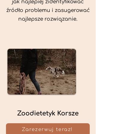
jak najlepiej zidentyfikować
źródło problemu i zasugerować
najlepsze rozwiązanie.
Zoodietetyk Korsze
Zarezerwuj teraz!