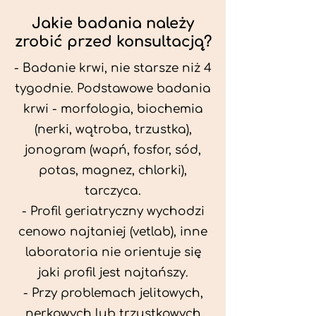
Jakie badania należy
zrobić przed konsultacją?
- Badanie krwi, nie starsze niż 4
tygodnie. Podstawowe badania
krwi - morfologia, biochemia
(nerki, wątroba, trzustka),
jonogram (wapń, fosfor, sód,
potas, magnez, chlorki),
tarczyca.
- Profil geriatryczny wychodzi
cenowo najtaniej (vetlab), inne
laboratoria nie orientuje się
jaki profil jest najtańszy.
- Przy problemach jelitowych,
nerkowych lub trzustkowych