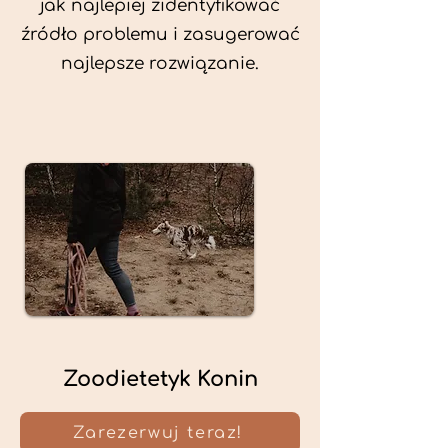
jak najlepiej zidentyfikować
źródło problemu i zasugerować
najlepsze rozwiązanie.
Zoodietetyk Konin
Zarezerwuj teraz!