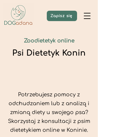
Zapisz się
Zoodietetyk online
Psi Dietetyk Konin
Potrzebujesz pomocy z
odchudzaniem lub z analizą i
zmianą diety u swojego psa?
Skorzystaj z konsultacji z psim
dietetykiem online w Koninie.