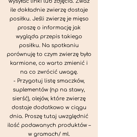
wysyłać linki lub zdjęcia. Zważ
ile dokładnie zwierzę dostaje
posiłku. Jeśli zwierzę je mięso
proszę o informację jak
wygląda przepis takiego
posiłku. Na spotkaniu
porównuję to czym zwierzę było
karmione, co warto zmienić i
na co zwrócić uwagę.
- Przygotuj listę smaczków,
suplementów (np na stawy,
sierść), olejów, które zwierzę
dostaje dodatkowo w ciągu
dnia. Proszę tutaj uwzględnić
ilość podawanych produktów –
w gramach/ ml.