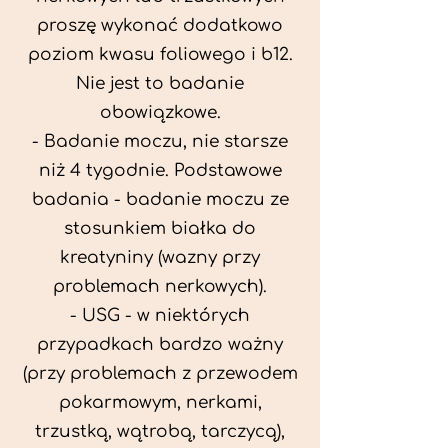
proszę wykonać dodatkowo
poziom kwasu foliowego i b12.
Nie jest to badanie
obowiązkowe.
- Badanie moczu, nie starsze
niż 4 tygodnie. Podstawowe
badania - badanie moczu ze
stosunkiem białka do
kreatyniny (wazny przy
problemach nerkowych).
- USG - w niektórych
przypadkach bardzo ważny
(przy problemach z przewodem
pokarmowym, nerkami,
trzustką, wątrobą, tarczycą),