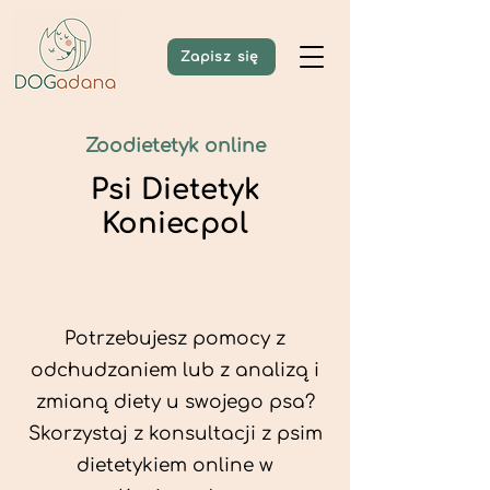
Zapisz się
Zoodietetyk online
Psi Dietetyk
Koniecpol
Potrzebujesz pomocy z
odchudzaniem lub z analizą i
zmianą diety u swojego psa?
Skorzystaj z konsultacji z psim
dietetykiem online w