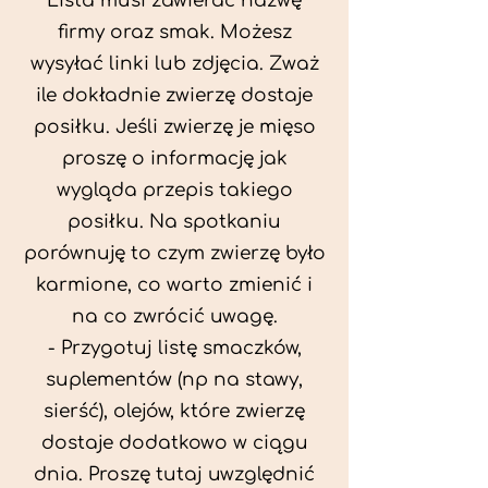
Lista musi zawierać nazwę
firmy oraz smak. Możesz
wysyłać linki lub zdjęcia. Zważ
ile dokładnie zwierzę dostaje
posiłku. Jeśli zwierzę je mięso
proszę o informację jak
wygląda przepis takiego
posiłku. Na spotkaniu
porównuję to czym zwierzę było
karmione, co warto zmienić i
na co zwrócić uwagę.
- Przygotuj listę smaczków,
suplementów (np na stawy,
sierść), olejów, które zwierzę
dostaje dodatkowo w ciągu
dnia. Proszę tutaj uwzględnić