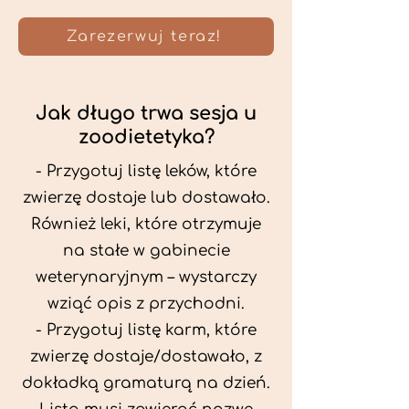
Zarezerwuj teraz!
Jak długo trwa sesja u
zoodietetyka?
- Przygotuj listę leków, które
zwierzę dostaje lub dostawało.
Również leki, które otrzymuje
na stałe w gabinecie
weterynaryjnym – wystarczy
wziąć opis z przychodni.
- Przygotuj listę karm, które
zwierzę dostaje/dostawało, z
dokładką gramaturą na dzień.