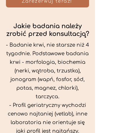
Zarezerwuj teraz!
Jakie badania należy
zrobić przed konsultacją?
- Badanie krwi, nie starsze niż 4
tygodnie. Podstawowe badania
krwi - morfologia, biochemia
(nerki, wątroba, trzustka),
jonogram (wapń, fosfor, sód,
potas, magnez, chlorki),
tarczyca.
- Profil geriatryczny wychodzi
cenowo najtaniej (vetlab), inne
laboratoria nie orientuje się
jaki profil jest najtańszy.