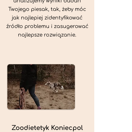
analizujemy wyniki badań
Twojego piesak, tak, żeby móc
jak najlepiej zidentyfikować
źródło problemu i zasugerować
najlepsze rozwiązanie.
Zoodietetyk Koniecpol