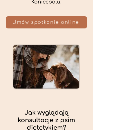
Koniecpolu.
Umów spotkanie online
Jak wyglądają
konsultacje z psim
dietetykiem?