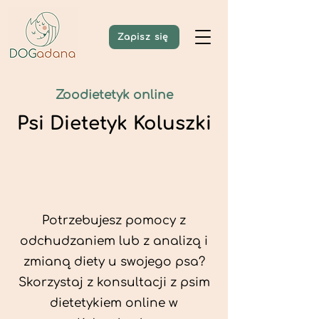
Zapisz się
Zoodietetyk online
Psi Dietetyk Koluszki
Potrzebujesz pomocy z
odchudzaniem lub z analizą i
zmianą diety u swojego psa?
Skorzystaj z konsultacji z psim
dietetykiem online w