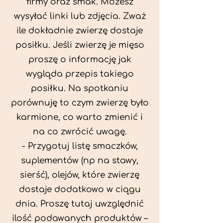
firmy oraz smak. Możesz
wysyłać linki lub zdjęcia. Zważ
ile dokładnie zwierzę dostaje
posiłku. Jeśli zwierzę je mięso
proszę o informację jak
wygląda przepis takiego
posiłku. Na spotkaniu
porównuję to czym zwierzę było
karmione, co warto zmienić i
na co zwrócić uwagę.
- Przygotuj listę smaczków,
suplementów (np na stawy,
sierść), olejów, które zwierzę
dostaje dodatkowo w ciągu
dnia. Proszę tutaj uwzględnić
ilość podawanych produktów –