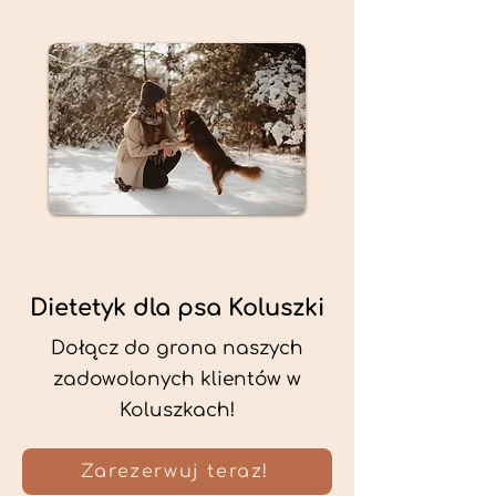
Dietetyk dla psa Koluszki
Dołącz do grona naszych
zadowolonych klientów w
Koluszkach!
Zarezerwuj teraz!