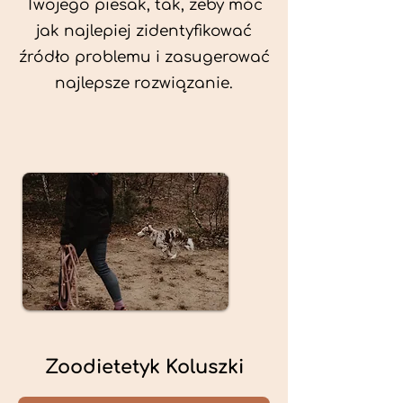
Twojego piesak, tak, żeby móc
jak najlepiej zidentyfikować
źródło problemu i zasugerować
najlepsze rozwiązanie.
Zoodietetyk Koluszki