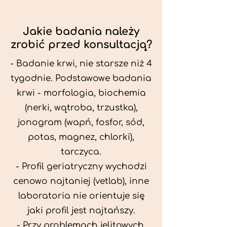
Jakie badania należy
zrobić przed konsultacją?
- Badanie krwi, nie starsze niż 4
tygodnie. Podstawowe badania
krwi - morfologia, biochemia
(nerki, wątroba, trzustka),
jonogram (wapń, fosfor, sód,
potas, magnez, chlorki),
tarczyca.
- Profil geriatryczny wychodzi
cenowo najtaniej (vetlab), inne
laboratoria nie orientuje się
jaki profil jest najtańszy.
- Przy problemach jelitowych,