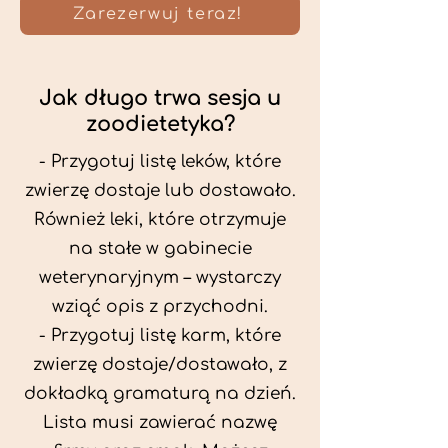
Zarezerwuj teraz!
Jak długo trwa sesja u
zoodietetyka?
- Przygotuj listę leków, które
zwierzę dostaje lub dostawało.
Również leki, które otrzymuje
na stałe w gabinecie
weterynaryjnym – wystarczy
wziąć opis z przychodni.
- Przygotuj listę karm, które
zwierzę dostaje/dostawało, z
dokładką gramaturą na dzień.
Lista musi zawierać nazwę