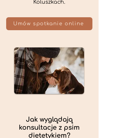
Koluszkach.
Umów spotkanie online
Jak wyglądają
konsultacje z psim
dietetykiem?