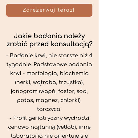
Zarezerwuj teraz!
Jakie badania należy
zrobić przed konsultacją?
- Badanie krwi, nie starsze niż 4
tygodnie. Podstawowe badania
krwi - morfologia, biochemia
(nerki, wątroba, trzustka),
jonogram (wapń, fosfor, sód,
potas, magnez, chlorki),
tarczyca.
- Profil geriatryczny wychodzi
cenowo najtaniej (vetlab), inne
laboratoria nie orientuje się