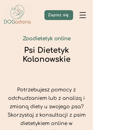
Zapisz się
Zoodietetyk online
Psi Dietetyk
Kolonowskie
Potrzebujesz pomocy z
odchudzaniem lub z analizą i
zmianą diety u swojego psa?
Skorzystaj z konsultacji z psim
dietetykiem online w