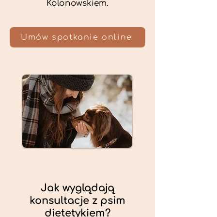
Kolonowskiem.
Umów spotkanie online
Jak wyglądają
konsultacje z psim
dietetykiem?