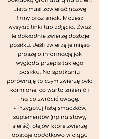
dokładką gramaturą na dzień.
Lista musi zawierać nazwę
firmy oraz smak. Możesz
wysyłać linki lub zdjęcia. Zważ
ile dokładnie zwierzę dostaje
posiłku. Jeśli zwierzę je mięso
proszę o informację jak
wygląda przepis takiego
posiłku. Na spotkaniu
porównuję to czym zwierzę było
karmione, co warto zmienić i
na co zwrócić uwagę.
- Przygotuj listę smaczków,
suplementów (np na stawy,
sierść), olejów, które zwierzę
dostaje dodatkowo w ciągu