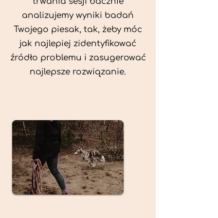
trwania sesji bacznie
analizujemy wyniki badań
Twojego piesak, tak, żeby móc
jak najlepiej zidentyfikować
źródło problemu i zasugerować
najlepsze rozwiązanie.