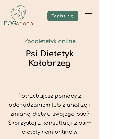
Zapisz się
Zoodietetyk online
Psi Dietetyk
Kołobrzeg
Potrzebujesz pomocy z
odchudzaniem lub z analizą i
zmianą diety u swojego psa?
Skorzystaj z konsultacji z psim
dietetykiem online w