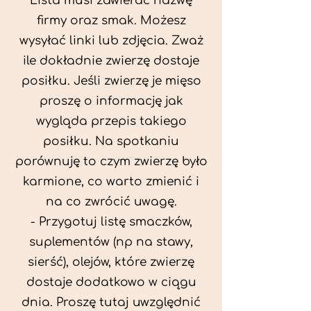
Lista musi zawierać nazwę
firmy oraz smak. Możesz
wysyłać linki lub zdjęcia. Zważ
ile dokładnie zwierzę dostaje
posiłku. Jeśli zwierzę je mięso
proszę o informację jak
wygląda przepis takiego
posiłku. Na spotkaniu
porównuję to czym zwierzę było
karmione, co warto zmienić i
na co zwrócić uwagę.
- Przygotuj listę smaczków,
suplementów (np na stawy,
sierść), olejów, które zwierzę
dostaje dodatkowo w ciągu
dnia. Proszę tutaj uwzględnić