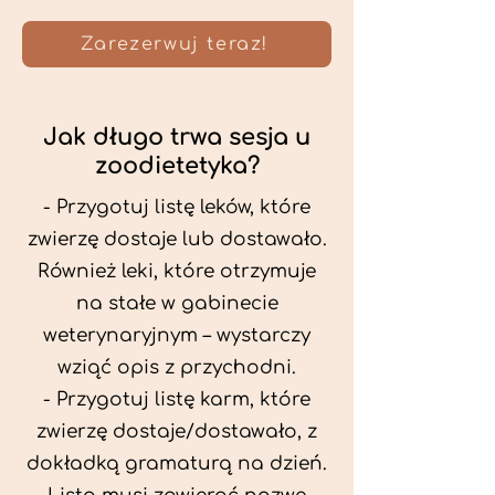
Zarezerwuj teraz!
Jak długo trwa sesja u
zoodietetyka?
- Przygotuj listę leków, które
zwierzę dostaje lub dostawało.
Również leki, które otrzymuje
na stałe w gabinecie
weterynaryjnym – wystarczy
wziąć opis z przychodni.
- Przygotuj listę karm, które
zwierzę dostaje/dostawało, z
dokładką gramaturą na dzień.