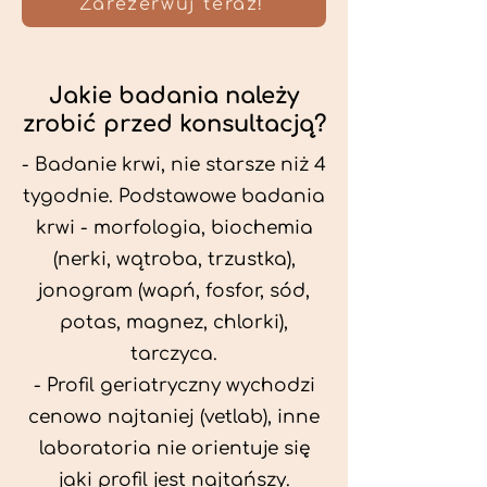
Zarezerwuj teraz!
Jakie badania należy
zrobić przed konsultacją?
- Badanie krwi, nie starsze niż 4
tygodnie. Podstawowe badania
krwi - morfologia, biochemia
(nerki, wątroba, trzustka),
jonogram (wapń, fosfor, sód,
potas, magnez, chlorki),
tarczyca.
- Profil geriatryczny wychodzi
cenowo najtaniej (vetlab), inne
laboratoria nie orientuje się
jaki profil jest najtańszy.