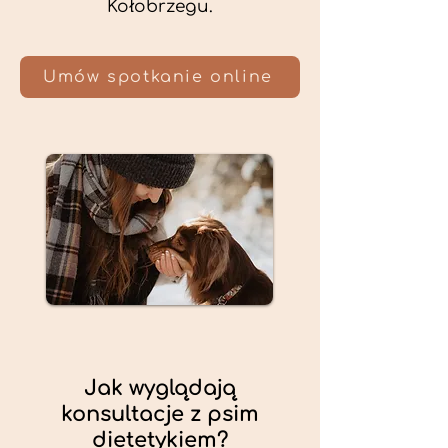
Kołobrzegu.
Umów spotkanie online
Jak wyglądają
konsultacje z psim
dietetykiem?