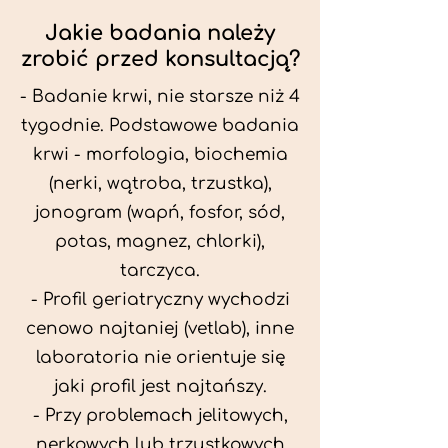
Jakie badania należy
zrobić przed konsultacją?
- Badanie krwi, nie starsze niż 4
tygodnie. Podstawowe badania
krwi - morfologia, biochemia
(nerki, wątroba, trzustka),
jonogram (wapń, fosfor, sód,
potas, magnez, chlorki),
tarczyca.
- Profil geriatryczny wychodzi
cenowo najtaniej (vetlab), inne
laboratoria nie orientuje się
jaki profil jest najtańszy.
- Przy problemach jelitowych,
nerkowych lub trzustkowych