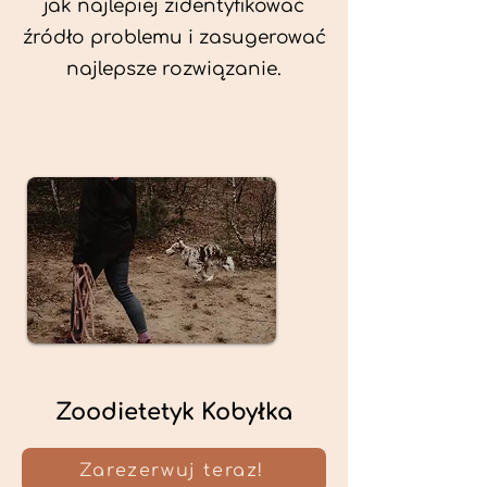
jak najlepiej zidentyfikować
źródło problemu i zasugerować
najlepsze rozwiązanie.
Zoodietetyk Kobyłka
Zarezerwuj teraz!