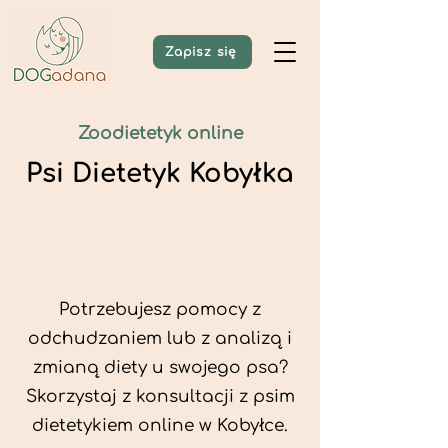
Zapisz się
Zoodietetyk online
Psi Dietetyk Kobyłka
Potrzebujesz pomocy z
odchudzaniem lub z analizą i
zmianą diety u swojego psa?
Skorzystaj z konsultacji z psim
dietetykiem online w Kobyłce.