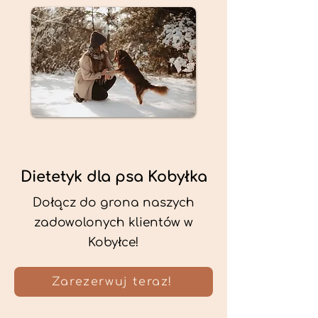
Dietetyk dla psa Kobyłka
Dołącz do grona naszych
zadowolonych klientów w
Kobyłce!
Zarezerwuj teraz!