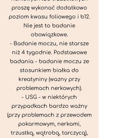
proszę wykonać dodatkowo
poziom kwasu foliowego i b12.
Nie jest to badanie
obowiązkowe.
- Badanie moczu, nie starsze
niż 4 tygodnie. Podstawowe
badania - badanie moczu ze
stosunkiem białka do
kreatyniny (wazny przy
problemach nerkowych).
- USG - w niektórych
przypadkach bardzo ważny
(przy problemach z przewodem
pokarmowym, nerkami,
trzustką, wątrobą, tarczycą),