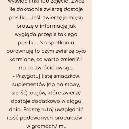
wysyłać linki lub zdjęcia. Zważ
ile dokładnie zwierzę dostaje
posiłku. Jeśli zwierzę je mięso
proszę o informację jak
wygląda przepis takiego
posiłku. Na spotkaniu
porównuję to czym zwierzę było
karmione, co warto zmienić i
na co zwrócić uwagę.
- Przygotuj listę smaczków,
suplementów (np na stawy,
sierść), olejów, które zwierzę
dostaje dodatkowo w ciągu
dnia. Proszę tutaj uwzględnić
ilość podawanych produktów –
w gramach/ ml.