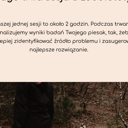
zej jednej sesji to około 2 godzin. Podczas trwan
nalizujemy wyniki badań Twojego piesak, tak, że
jlepiej zidentyfikować źródło problemu i zasuger
najlepsze rozwiązanie.