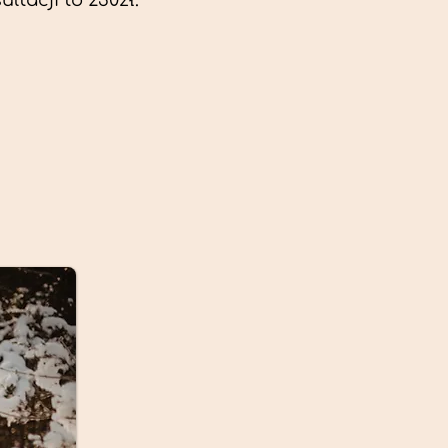
ltacji to 230zł.