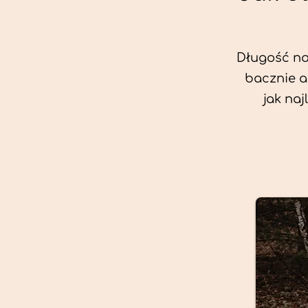
Długość nas
bacznie a
jak na