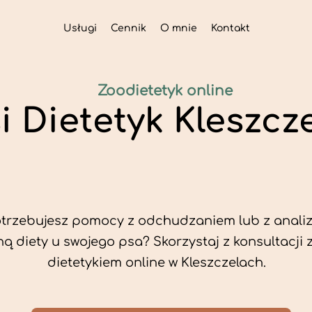
Usługi
Cennik
O mnie
Kontakt
Zoodietetyk online
i Dietetyk Kleszcz
trzebujesz pomocy z odchudzaniem lub z analiz
ą diety u swojego psa? Skorzystaj z konsultacji 
dietetykiem online w Kleszczelach.