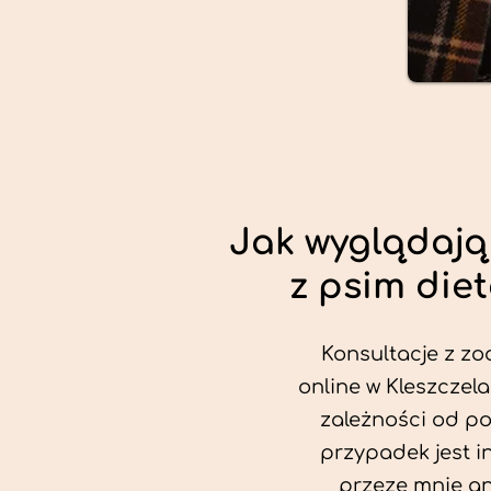
Jak wyglądają
z psim die
Konsultacje z zo
online w Kleszczela
zależności od po
przypadek jest i
przeze mnie an