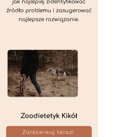
jak najlepiej zidentyfikować
źródło problemu i zasugerować
najlepsze rozwiązanie.
Zoodietetyk Kikół
Zarezerwuj teraz!