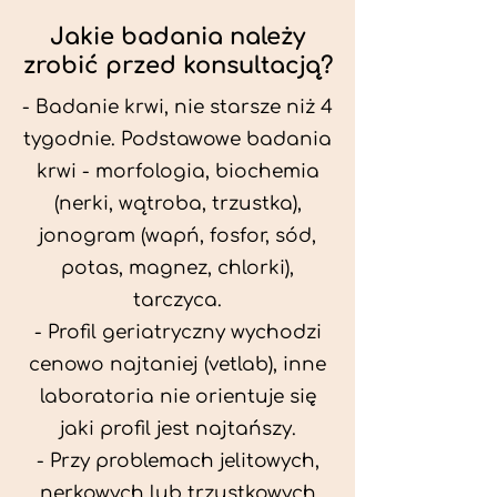
Jakie badania należy
zrobić przed konsultacją?
- Badanie krwi, nie starsze niż 4
tygodnie. Podstawowe badania
krwi - morfologia, biochemia
(nerki, wątroba, trzustka),
jonogram (wapń, fosfor, sód,
potas, magnez, chlorki),
tarczyca.
- Profil geriatryczny wychodzi
cenowo najtaniej (vetlab), inne
laboratoria nie orientuje się
jaki profil jest najtańszy.
- Przy problemach jelitowych,
nerkowych lub trzustkowych