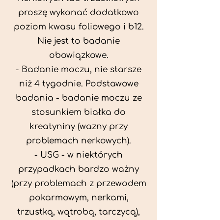
proszę wykonać dodatkowo
poziom kwasu foliowego i b12.
Nie jest to badanie
obowiązkowe.
- Badanie moczu, nie starsze
niż 4 tygodnie. Podstawowe
badania - badanie moczu ze
stosunkiem białka do
kreatyniny (wazny przy
problemach nerkowych).
- USG - w niektórych
przypadkach bardzo ważny
(przy problemach z przewodem
pokarmowym, nerkami,
trzustką, wątrobą, tarczycą),