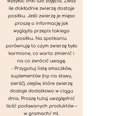
wysyłać linki lub zdjęcia. Zważ
ile dokładnie zwierzę dostaje
posiłku. Jeśli zwierzę je mięso
proszę o informację jak
wygląda przepis takiego
posiłku. Na spotkaniu
porównuję to czym zwierzę było
karmione, co warto zmienić i
na co zwrócić uwagę.
- Przygotuj listę smaczków,
suplementów (np na stawy,
sierść), olejów, które zwierzę
dostaje dodatkowo w ciągu
dnia. Proszę tutaj uwzględnić
ilość podawanych produktów –
w gramach/ ml.