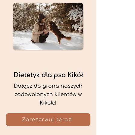
Dietetyk dla psa Kikół
Dołącz do grona naszych
zadowolonych klientów w
Kikole!
Zarezerwuj teraz!