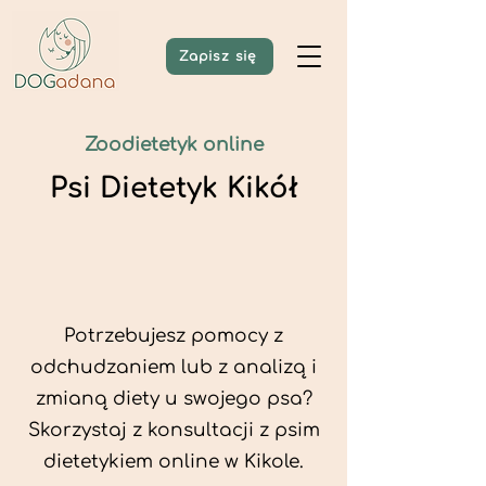
Zapisz się
Zoodietetyk online
Psi Dietetyk Kikół
Potrzebujesz pomocy z
odchudzaniem lub z analizą i
zmianą diety u swojego psa?
Skorzystaj z konsultacji z psim
dietetykiem online w Kikole.