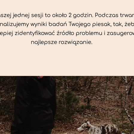
zej jednej sesji to około 2 godzin. Podczas trwan
nalizujemy wyniki badań Twojego piesak, tak, że
jlepiej zidentyfikować źródło problemu i zasuger
najlepsze rozwiązanie.