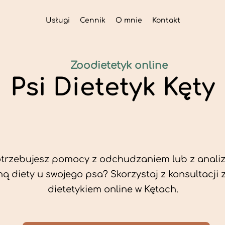
Usługi
Cennik
O mnie
Kontakt
Zoodietetyk online
Psi Dietetyk Kęty
trzebujesz pomocy z odchudzaniem lub z analiz
ą diety u swojego psa? Skorzystaj z konsultacji 
dietetykiem online w Kętach.