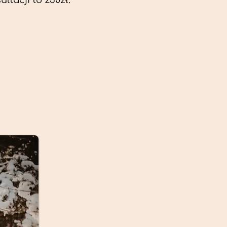
ltacji to 230zł.