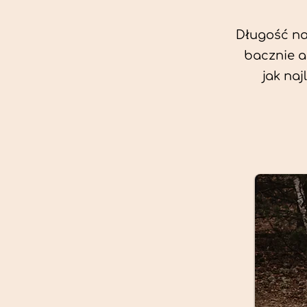
Długość nas
bacznie a
jak na