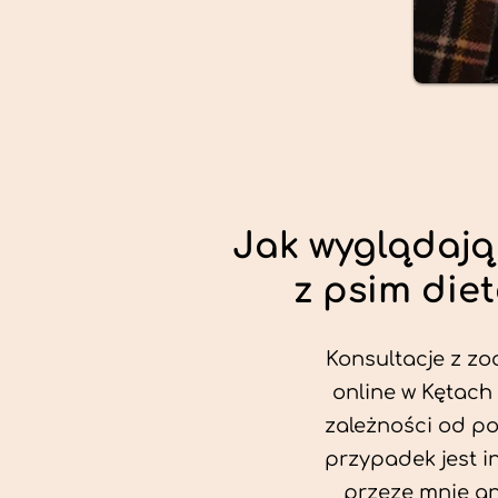
Jak wyglądają
z psim die
Konsultacje z zo
online w Kętach 
zależności od po
przypadek jest i
przeze mnie an