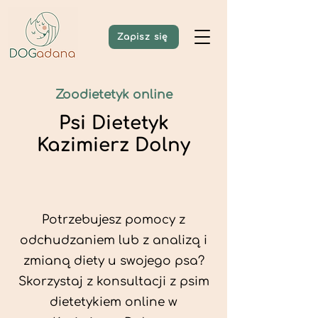
Zapisz się
Zoodietetyk online
Psi Dietetyk
Kazimierz Dolny
Potrzebujesz pomocy z
odchudzaniem lub z analizą i
zmianą diety u swojego psa?
Skorzystaj z konsultacji z psim
dietetykiem online w