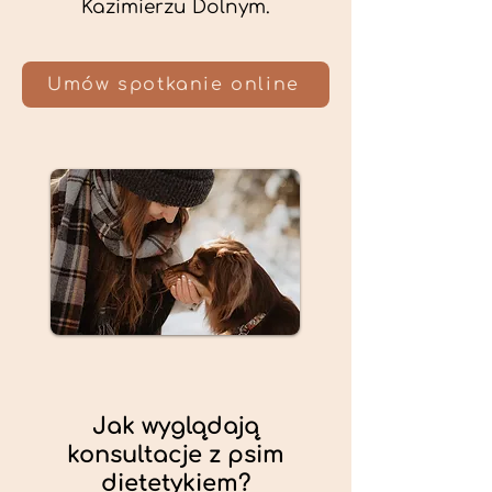
Kazimierzu Dolnym.
Umów spotkanie online
Jak wyglądają
konsultacje z psim
dietetykiem?