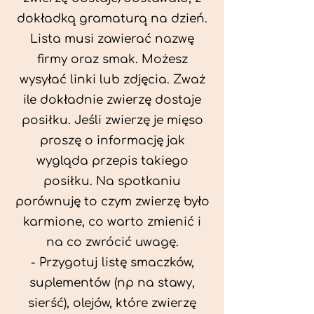
dokładką gramaturą na dzień.
Lista musi zawierać nazwę
firmy oraz smak. Możesz
wysyłać linki lub zdjęcia. Zważ
ile dokładnie zwierzę dostaje
posiłku. Jeśli zwierzę je mięso
proszę o informację jak
wygląda przepis takiego
posiłku. Na spotkaniu
porównuję to czym zwierzę było
karmione, co warto zmienić i
na co zwrócić uwagę.
- Przygotuj listę smaczków,
suplementów (np na stawy,
sierść), olejów, które zwierzę