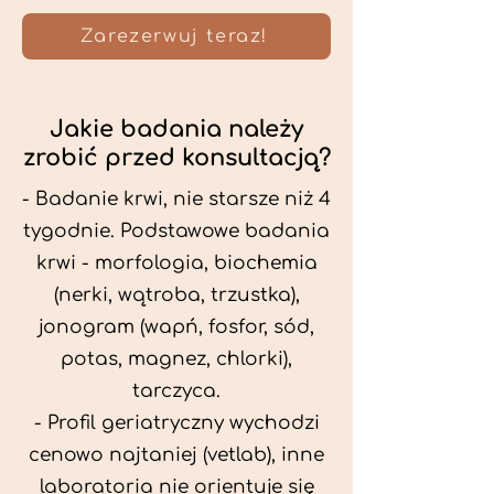
Zarezerwuj teraz!
Jakie badania należy
zrobić przed konsultacją?
- Badanie krwi, nie starsze niż 4
tygodnie. Podstawowe badania
krwi - morfologia, biochemia
(nerki, wątroba, trzustka),
jonogram (wapń, fosfor, sód,
potas, magnez, chlorki),
tarczyca.
- Profil geriatryczny wychodzi
cenowo najtaniej (vetlab), inne
laboratoria nie orientuje się