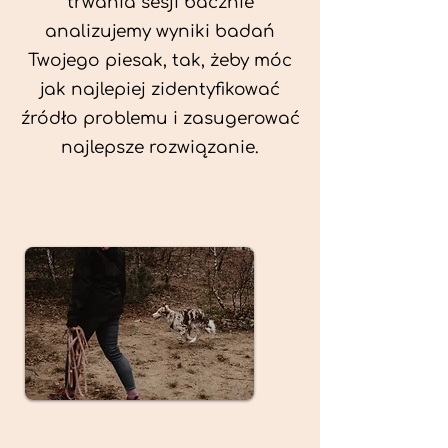
trwania sesji bacznie
analizujemy wyniki badań
Twojego piesak, tak, żeby móc
jak najlepiej zidentyfikować
źródło problemu i zasugerować
najlepsze rozwiązanie.