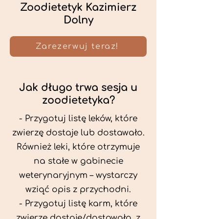
Zoodietetyk Kazimierz
Dolny
Zarezerwuj teraz!
Jak długo trwa sesja u
zoodietetyka?
- Przygotuj listę leków, które
zwierzę dostaje lub dostawało.
Również leki, które otrzymuje
na stałe w gabinecie
weterynaryjnym – wystarczy
wziąć opis z przychodni.
- Przygotuj listę karm, które
zwierzę dostaje/dostawało, z