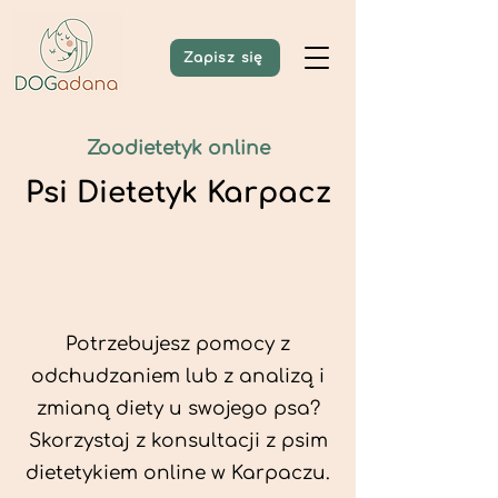
Zapisz się
Zoodietetyk online
Psi Dietetyk Karpacz
Potrzebujesz pomocy z
odchudzaniem lub z analizą i
zmianą diety u swojego psa?
Skorzystaj z konsultacji z psim
dietetykiem online w Karpaczu.