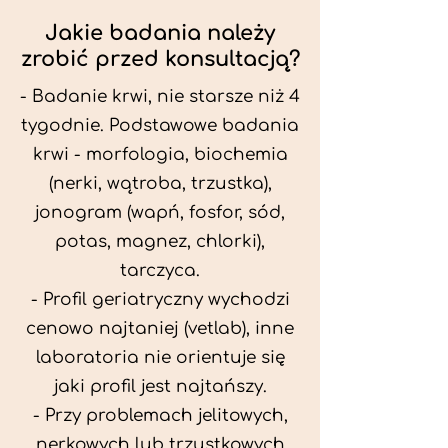
Jakie badania należy
zrobić przed konsultacją?
- Badanie krwi, nie starsze niż 4
tygodnie. Podstawowe badania
krwi - morfologia, biochemia
(nerki, wątroba, trzustka),
jonogram (wapń, fosfor, sód,
potas, magnez, chlorki),
tarczyca.
- Profil geriatryczny wychodzi
cenowo najtaniej (vetlab), inne
laboratoria nie orientuje się
jaki profil jest najtańszy.
- Przy problemach jelitowych,
nerkowych lub trzustkowych