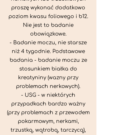
proszę wykonać dodatkowo
poziom kwasu foliowego i b12.
Nie jest to badanie
obowiązkowe.
- Badanie moczu, nie starsze
niż 4 tygodnie. Podstawowe
badania - badanie moczu ze
stosunkiem białka do
kreatyniny (wazny przy
problemach nerkowych).
- USG - w niektórych
przypadkach bardzo ważny
(przy problemach z przewodem
pokarmowym, nerkami,
trzustką, wątrobą, tarczycą),