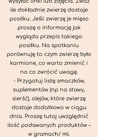
wysyłać linki lub zdjęcia. Zważ
ile dokładnie zwierzę dostaje
posiłku. Jeśli zwierzę je mięso
proszę o informację jak
wygląda przepis takiego
posiłku. Na spotkaniu
porównuję to czym zwierzę było
karmione, co warto zmienić i
na co zwrócić uwagę.
- Przygotuj listę smaczków,
suplementów (np na stawy,
sierść), olejów, które zwierzę
dostaje dodatkowo w ciągu
dnia. Proszę tutaj uwzględnić
ilość podawanych produktów –
w gramach/ ml.