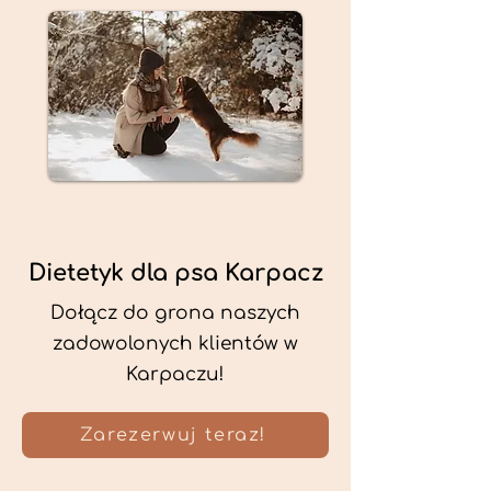
Dietetyk dla psa Karpacz
Dołącz do grona naszych
zadowolonych klientów w
Karpaczu!
Zarezerwuj teraz!