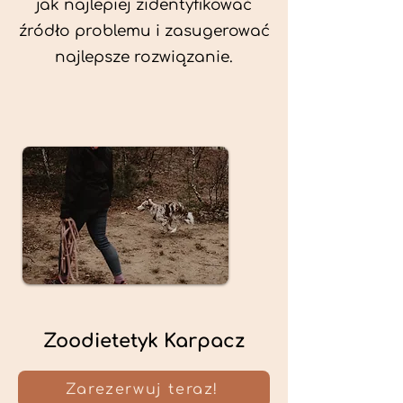
jak najlepiej zidentyfikować
źródło problemu i zasugerować
najlepsze rozwiązanie.
Zoodietetyk Karpacz
Zarezerwuj teraz!