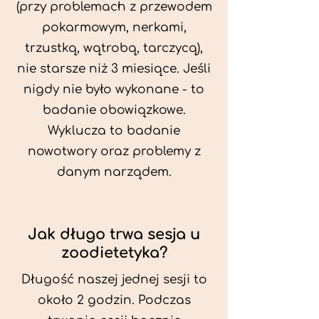
(przy problemach z przewodem
pokarmowym, nerkami,
trzustką, wątrobą, tarczycą),
nie starsze niż 3 miesiące. Jeśli
nigdy nie było wykonane - to
badanie obowiązkowe.
Wyklucza to badanie
nowotwory oraz problemy z
danym narządem.
Jak długo trwa sesja u
zoodietetyka?
Długość naszej jednej sesji to
około 2 godzin. Podczas