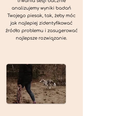
trwania sesji bacznie
analizujemy wyniki badań
Twojego piesak, tak, żeby móc
jak najlepiej zidentyfikować
źródło problemu i zasugerować
najlepsze rozwiązanie.