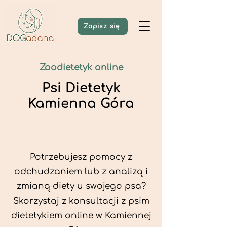
Zapisz się
Zoodietetyk online
Psi Dietetyk
Kamienna Góra
Potrzebujesz pomocy z
odchudzaniem lub z analizą i
zmianą diety u swojego psa?
Skorzystaj z konsultacji z psim
dietetykiem online w Kamiennej