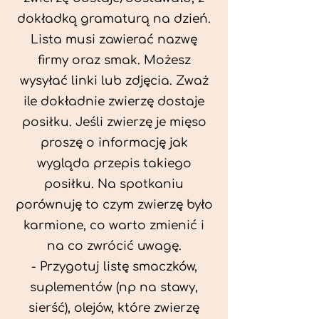
dokładką gramaturą na dzień.
Lista musi zawierać nazwę
firmy oraz smak. Możesz
wysyłać linki lub zdjęcia. Zważ
ile dokładnie zwierzę dostaje
posiłku. Jeśli zwierzę je mięso
proszę o informację jak
wygląda przepis takiego
posiłku. Na spotkaniu
porównuję to czym zwierzę było
karmione, co warto zmienić i
na co zwrócić uwagę.
- Przygotuj listę smaczków,
suplementów (np na stawy,
sierść), olejów, które zwierzę