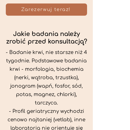
Zarezerwuj teraz!
Jakie badania należy
zrobić przed konsultacją?
- Badanie krwi, nie starsze niż 4
tygodnie. Podstawowe badania
krwi - morfologia, biochemia
(nerki, wątroba, trzustka),
jonogram (wapń, fosfor, sód,
potas, magnez, chlorki),
tarczyca.
- Profil geriatryczny wychodzi
cenowo najtaniej (vetlab), inne
laboratoria nie orientuje się