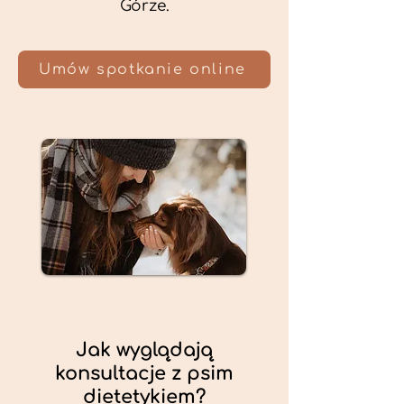
Górze.
Umów spotkanie online
Jak wyglądają
konsultacje z psim
dietetykiem?