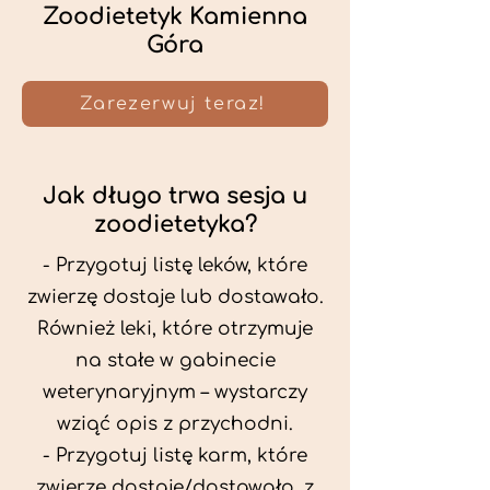
Zoodietetyk Kamienna
Góra
Zarezerwuj teraz!
Jak długo trwa sesja u
zoodietetyka?
- Przygotuj listę leków, które
zwierzę dostaje lub dostawało.
Również leki, które otrzymuje
na stałe w gabinecie
weterynaryjnym – wystarczy
wziąć opis z przychodni.
- Przygotuj listę karm, które
zwierzę dostaje/dostawało, z