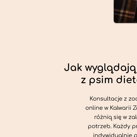
Jak wyglądają
z psim die
Konsultacje z zo
online w Kalwarii 
różnią się w za
potrzeb. Każdy p
indywidualnie 