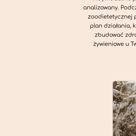
analizowany. Podcz
zoodietetycznej 
plan działania, 
zbudować zdro
żywieniowe u T