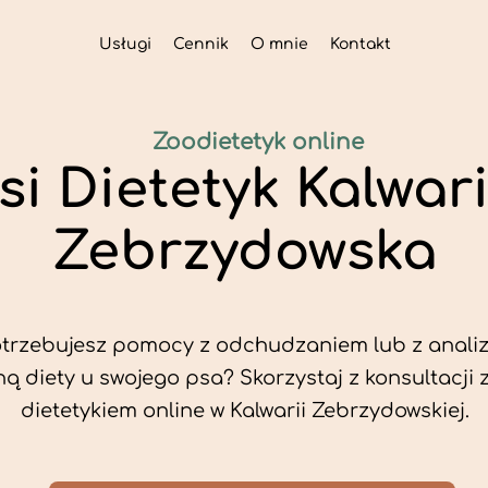
Usługi
Cennik
O mnie
Kontakt
Zoodietetyk online
si Dietetyk Kalwar
Zebrzydowska
trzebujesz pomocy z odchudzaniem lub z analiz
ą diety u swojego psa? Skorzystaj z konsultacji 
dietetykiem online w Kalwarii Zebrzydowskiej.