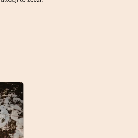
ltacji to 230zł.