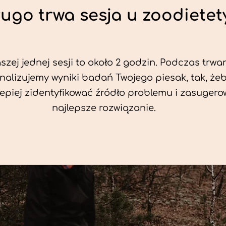
ługo trwa sesja u zoodietet
zej jednej sesji to około 2 godzin. Podczas trwan
nalizujemy wyniki badań Twojego piesak, tak, że
jlepiej zidentyfikować źródło problemu i zasuger
najlepsze rozwiązanie.