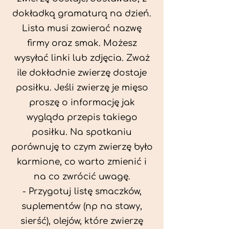
dokładką gramaturą na dzień.
Lista musi zawierać nazwę
firmy oraz smak. Możesz
wysyłać linki lub zdjęcia. Zważ
ile dokładnie zwierzę dostaje
posiłku. Jeśli zwierzę je mięso
proszę o informację jak
wygląda przepis takiego
posiłku. Na spotkaniu
porównuję to czym zwierzę było
karmione, co warto zmienić i
na co zwrócić uwagę.
- Przygotuj listę smaczków,
suplementów (np na stawy,
sierść), olejów, które zwierzę