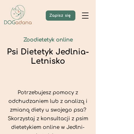
Zapisz się
Zoodietetyk online
Psi Dietetyk Jedlnia-
Letnisko
Potrzebujesz pomocy z
odchudzaniem lub z analizą i
zmianą diety u swojego psa?
Skorzystaj z konsultacji z psim
dietetykiem online w Jedlni-