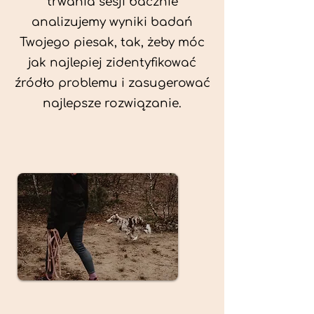
trwania sesji bacznie
analizujemy wyniki badań
Twojego piesak, tak, żeby móc
jak najlepiej zidentyfikować
źródło problemu i zasugerować
najlepsze rozwiązanie.