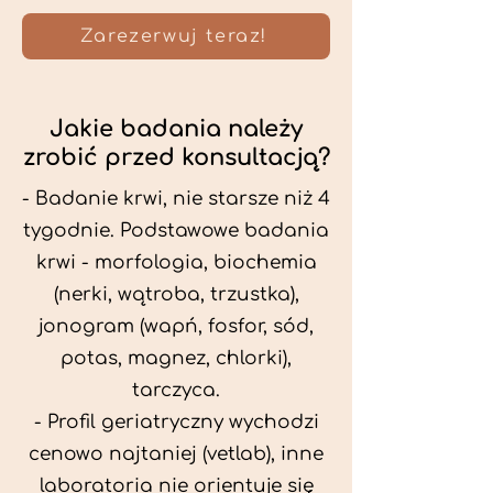
Zarezerwuj teraz!
Jakie badania należy
zrobić przed konsultacją?
- Badanie krwi, nie starsze niż 4
tygodnie. Podstawowe badania
krwi - morfologia, biochemia
(nerki, wątroba, trzustka),
jonogram (wapń, fosfor, sód,
potas, magnez, chlorki),
tarczyca.
- Profil geriatryczny wychodzi
cenowo najtaniej (vetlab), inne
laboratoria nie orientuje się