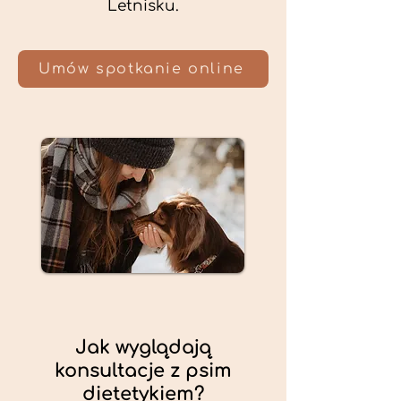
Letnisku.
Umów spotkanie online
Jak wyglądają
konsultacje z psim
dietetykiem?