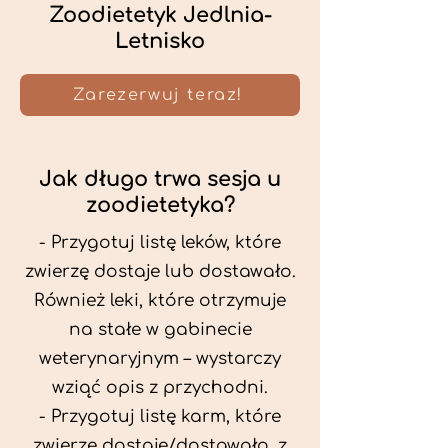
Zoodietetyk Jedlnia-
Letnisko
Zarezerwuj teraz!
Jak długo trwa sesja u
zoodietetyka?
- Przygotuj listę leków, które
zwierzę dostaje lub dostawało.
Również leki, które otrzymuje
na stałe w gabinecie
weterynaryjnym – wystarczy
wziąć opis z przychodni.
- Przygotuj listę karm, które
zwierzę dostaje/dostawało, z