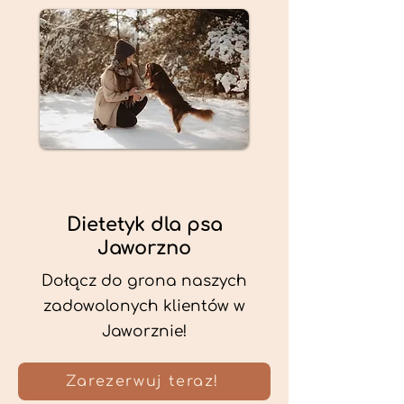
Dietetyk dla psa
Jaworzno
Dołącz do grona naszych
zadowolonych klientów w
Jaworznie!
Zarezerwuj teraz!