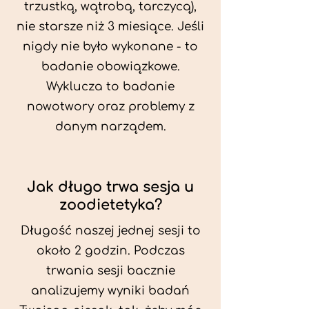
trzustką, wątrobą, tarczycą),
nie starsze niż 3 miesiące. Jeśli
nigdy nie było wykonane - to
badanie obowiązkowe.
Wyklucza to badanie
nowotwory oraz problemy z
danym narządem.
Jak długo trwa sesja u
zoodietetyka?
Długość naszej jednej sesji to
około 2 godzin. Podczas
trwania sesji bacznie
analizujemy wyniki badań