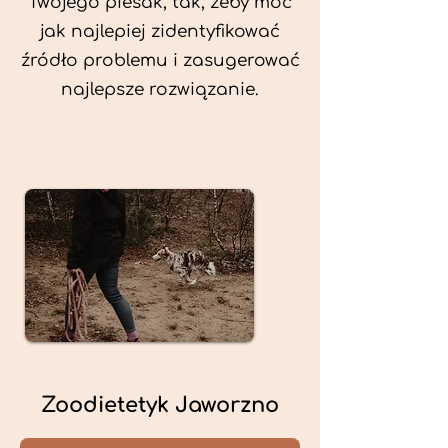
Twojego piesak, tak, żeby móc
jak najlepiej zidentyfikować
źródło problemu i zasugerować
najlepsze rozwiązanie.
Zoodietetyk Jaworzno