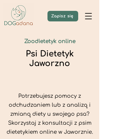
Zapisz się
Zoodietetyk online
Psi Dietetyk
Jaworzno
Potrzebujesz pomocy z
odchudzaniem lub z analizą i
zmianą diety u swojego psa?
Skorzystaj z konsultacji z psim
dietetykiem online w Jaworznie.