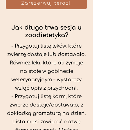
Zarezerwuj teraz!
Jak długo trwa sesja u
zoodietetyka?
- Przygotuj listę leków, które
zwierzę dostaje lub dostawało.
Również leki, które otrzymuje
na stałe w gabinecie
weterynaryjnym – wystarczy
wziąć opis z przychodni.
- Przygotuj listę karm, które
zwierzę dostaje/dostawało, z
dokładką gramaturą na dzień.
Lista musi zawierać nazwę