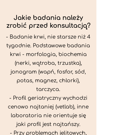
Jakie badania należy
zrobić przed konsultacją?
- Badanie krwi, nie starsze niż 4
tygodnie. Podstawowe badania
krwi - morfologia, biochemia
(nerki, wątroba, trzustka),
jonogram (wapń, fosfor, sód,
potas, magnez, chlorki),
tarczyca.
- Profil geriatryczny wychodzi
cenowo najtaniej (vetlab), inne
laboratoria nie orientuje się
jaki profil jest najtańszy.
- Przy problemach jelitowych,