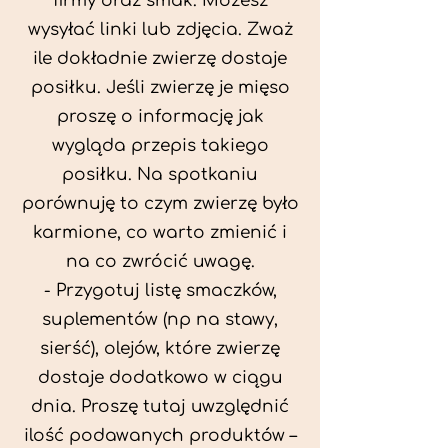
firmy oraz smak. Możesz
wysyłać linki lub zdjęcia. Zważ
ile dokładnie zwierzę dostaje
posiłku. Jeśli zwierzę je mięso
proszę o informację jak
wygląda przepis takiego
posiłku. Na spotkaniu
porównuję to czym zwierzę było
karmione, co warto zmienić i
na co zwrócić uwagę.
- Przygotuj listę smaczków,
suplementów (np na stawy,
sierść), olejów, które zwierzę
dostaje dodatkowo w ciągu
dnia. Proszę tutaj uwzględnić
ilość podawanych produktów –