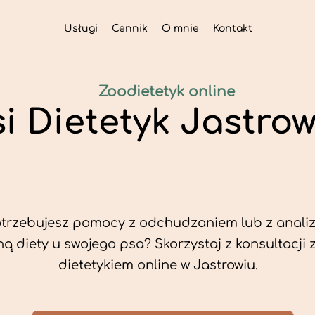
Usługi
Cennik
O mnie
Kontakt
Zoodietetyk online
si Dietetyk Jastrow
trzebujesz pomocy z odchudzaniem lub z analiz
ą diety u swojego psa? Skorzystaj z konsultacji 
dietetykiem online w Jastrowiu.