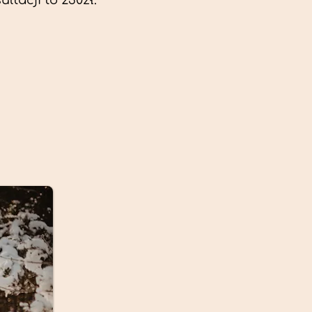
ltacji to 230zł.