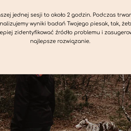
zej jednej sesji to około 2 godzin. Podczas trwan
nalizujemy wyniki badań Twojego piesak, tak, że
jlepiej zidentyfikować źródło problemu i zasuger
najlepsze rozwiązanie.