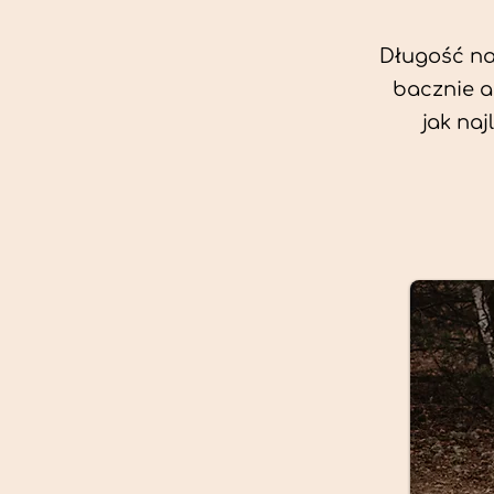
Długość nas
bacznie a
jak na