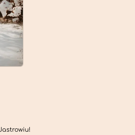
astrowiu!