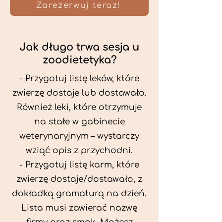
Zarezerwuj teraz!
Jak długo trwa sesja u
zoodietetyka?
- Przygotuj listę leków, które
zwierzę dostaje lub dostawało.
Również leki, które otrzymuje
na stałe w gabinecie
weterynaryjnym – wystarczy
wziąć opis z przychodni.
- Przygotuj listę karm, które
zwierzę dostaje/dostawało, z
dokładką gramaturą na dzień.
Lista musi zawierać nazwę