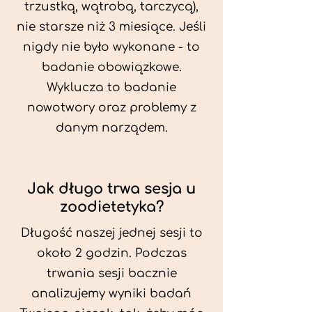
trzustką, wątrobą, tarczycą),
nie starsze niż 3 miesiące. Jeśli
nigdy nie było wykonane - to
badanie obowiązkowe.
Wyklucza to badanie
nowotwory oraz problemy z
danym narządem.
Jak długo trwa sesja u
zoodietetyka?
Długość naszej jednej sesji to
około 2 godzin. Podczas
trwania sesji bacznie
analizujemy wyniki badań