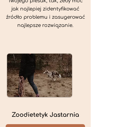
Twojego piesak, tak, żeby móc
jak najlepiej zidentyfikować
źródło problemu i zasugerować
najlepsze rozwiązanie.
Zoodietetyk Jastarnia