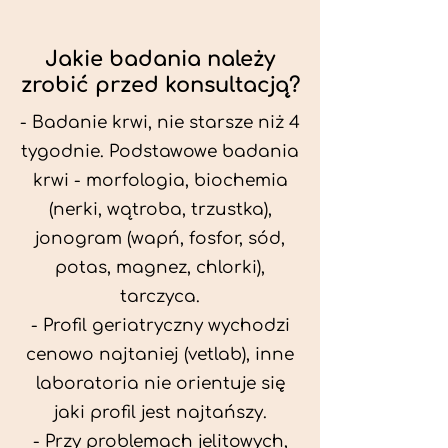
Jakie badania należy
zrobić przed konsultacją?
- Badanie krwi, nie starsze niż 4
tygodnie. Podstawowe badania
krwi - morfologia, biochemia
(nerki, wątroba, trzustka),
jonogram (wapń, fosfor, sód,
potas, magnez, chlorki),
tarczyca.
- Profil geriatryczny wychodzi
cenowo najtaniej (vetlab), inne
laboratoria nie orientuje się
jaki profil jest najtańszy.
- Przy problemach jelitowych,