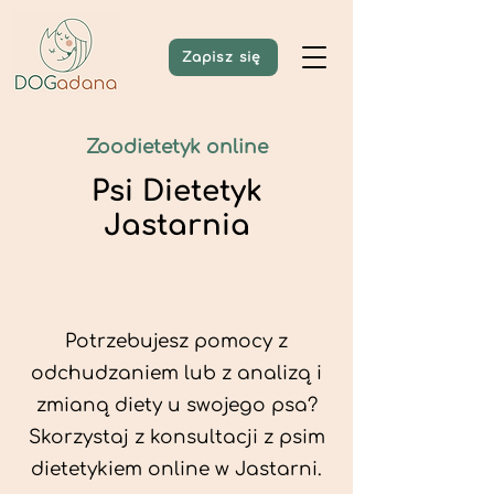
Zapisz się
Zoodietetyk online
Psi Dietetyk
Jastarnia
Potrzebujesz pomocy z
odchudzaniem lub z analizą i
zmianą diety u swojego psa?
Skorzystaj z konsultacji z psim
dietetykiem online w Jastarni.