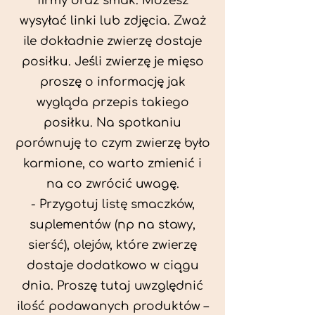
firmy oraz smak. Możesz
wysyłać linki lub zdjęcia. Zważ
ile dokładnie zwierzę dostaje
posiłku. Jeśli zwierzę je mięso
proszę o informację jak
wygląda przepis takiego
posiłku. Na spotkaniu
porównuję to czym zwierzę było
karmione, co warto zmienić i
na co zwrócić uwagę.
- Przygotuj listę smaczków,
suplementów (np na stawy,
sierść), olejów, które zwierzę
dostaje dodatkowo w ciągu
dnia. Proszę tutaj uwzględnić
ilość podawanych produktów –