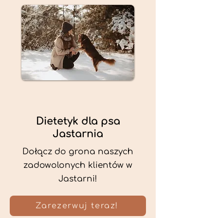
Dietetyk dla psa
Jastarnia
Dołącz do grona naszych
zadowolonych klientów w
Jastarni!
Zarezerwuj teraz!