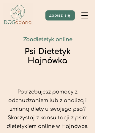
Zapisz się
Zoodietetyk online
Psi Dietetyk
Hajnówka
Potrzebujesz pomocy z
odchudzaniem lub z analizą i
zmianą diety u swojego psa?
Skorzystaj z konsultacji z psim
dietetykiem online w Hajnówce.