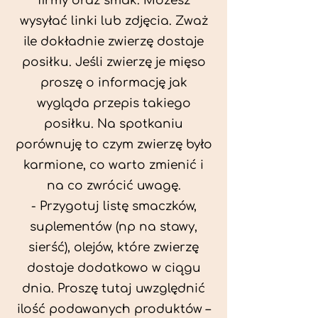
firmy oraz smak. Możesz
wysyłać linki lub zdjęcia. Zważ
ile dokładnie zwierzę dostaje
posiłku. Jeśli zwierzę je mięso
proszę o informację jak
wygląda przepis takiego
posiłku. Na spotkaniu
porównuję to czym zwierzę było
karmione, co warto zmienić i
na co zwrócić uwagę.
- Przygotuj listę smaczków,
suplementów (np na stawy,
sierść), olejów, które zwierzę
dostaje dodatkowo w ciągu
dnia. Proszę tutaj uwzględnić
ilość podawanych produktów –