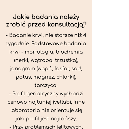
Jakie badania należy
zrobić przed konsultacją?
- Badanie krwi, nie starsze niż 4
tygodnie. Podstawowe badania
krwi - morfologia, biochemia
(nerki, wątroba, trzustka),
jonogram (wapń, fosfor, sód,
potas, magnez, chlorki),
tarczyca.
- Profil geriatryczny wychodzi
cenowo najtaniej (vetlab), inne
laboratoria nie orientuje się
jaki profil jest najtańszy.
- Przy problemach jelitowych,