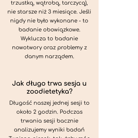
trzustką, wątrobą, tarczycą),
nie starsze niż 3 miesiące. Jeśli
nigdy nie było wykonane - to
badanie obowiązkowe.
Wyklucza to badanie
nowotwory oraz problemy z
danym narządem.
Jak długo trwa sesja u
zoodietetyka?
Długość naszej jednej sesji to
około 2 godzin. Podczas
trwania sesji bacznie
analizujemy wyniki badań