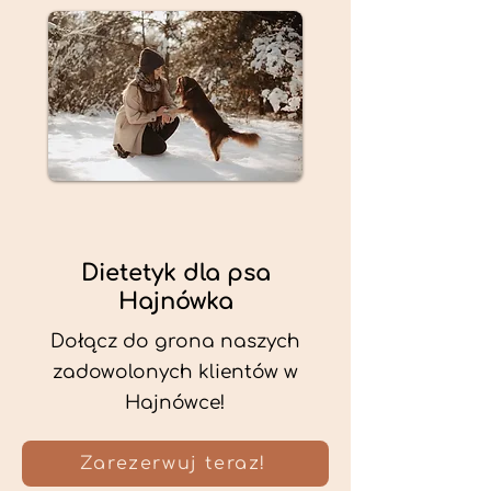
Dietetyk dla psa
Hajnówka
Dołącz do grona naszych
zadowolonych klientów w
Hajnówce!
Zarezerwuj teraz!