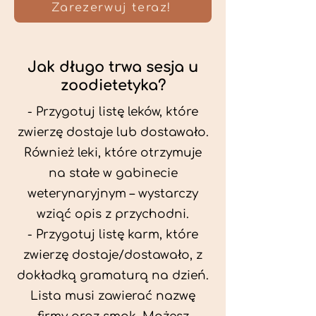
Zarezerwuj teraz!
Jak długo trwa sesja u
zoodietetyka?
- Przygotuj listę leków, które
zwierzę dostaje lub dostawało.
Również leki, które otrzymuje
na stałe w gabinecie
weterynaryjnym – wystarczy
wziąć opis z przychodni.
- Przygotuj listę karm, które
zwierzę dostaje/dostawało, z
dokładką gramaturą na dzień.
Lista musi zawierać nazwę