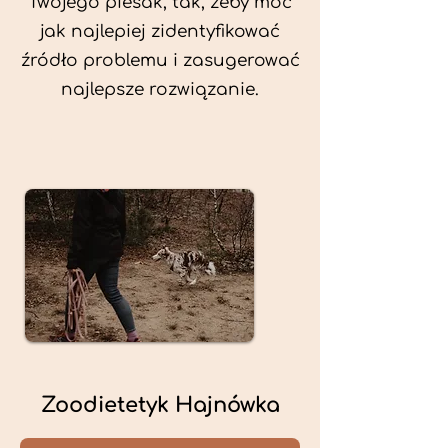
Twojego piesak, tak, żeby móc
jak najlepiej zidentyfikować
źródło problemu i zasugerować
najlepsze rozwiązanie.
Zoodietetyk Hajnówka