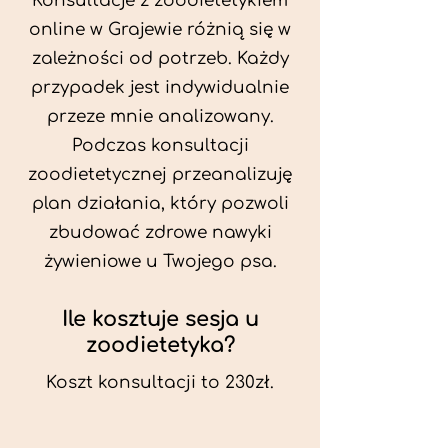
Konsultacje z zoodietetykiem
online w Grajewie różnią się w
zależności od potrzeb. Każdy
przypadek jest indywidualnie
przeze mnie analizowany.
Podczas konsultacji
zoodietetycznej przeanalizuję
plan działania, który pozwoli
zbudować zdrowe nawyki
żywieniowe u Twojego psa.
Ile kosztuje sesja u
zoodietetyka?
Koszt konsultacji to 230zł.