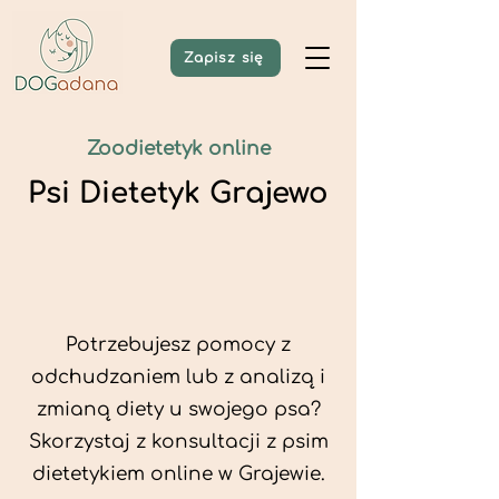
Zapisz się
Zoodietetyk online
Psi Dietetyk Grajewo
Potrzebujesz pomocy z
odchudzaniem lub z analizą i
zmianą diety u swojego psa?
Skorzystaj z konsultacji z psim
dietetykiem online w Grajewie.