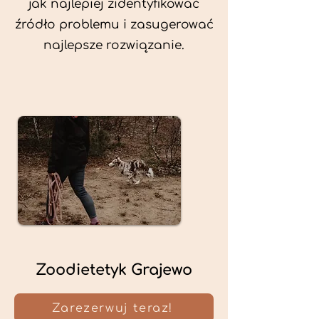
jak najlepiej zidentyfikować
źródło problemu i zasugerować
najlepsze rozwiązanie.
Zoodietetyk Grajewo
Zarezerwuj teraz!