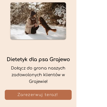
Dietetyk dla psa Grajewo
Dołącz do grona naszych
zadowolonych klientów w
Grajewie!
Zarezerwuj teraz!