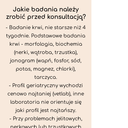
Jakie badania należy
zrobić przed konsultacją?
- Badanie krwi, nie starsze niż 4
tygodnie. Podstawowe badania
krwi - morfologia, biochemia
(nerki, wątroba, trzustka),
jonogram (wapń, fosfor, sód,
potas, magnez, chlorki),
tarczyca.
- Profil geriatryczny wychodzi
cenowo najtaniej (vetlab), inne
laboratoria nie orientuje się
jaki profil jest najtańszy.
- Przy problemach jelitowych,
nerkowych lub trzustkowych