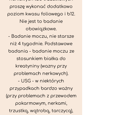
proszę wykonać dodatkowo
poziom kwasu foliowego i b12.
Nie jest to badanie
obowiązkowe.
- Badanie moczu, nie starsze
niż 4 tygodnie. Podstawowe
badania - badanie moczu ze
stosunkiem białka do
kreatyniny (wazny przy
problemach nerkowych).
- USG - w niektórych
przypadkach bardzo ważny
(przy problemach z przewodem
pokarmowym, nerkami,
trzustką, wątrobą, tarczycą),