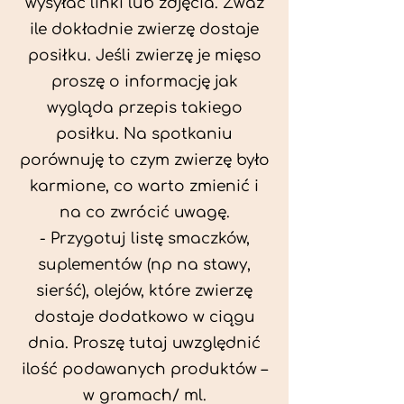
wysyłać linki lub zdjęcia. Zważ
ile dokładnie zwierzę dostaje
posiłku. Jeśli zwierzę je mięso
proszę o informację jak
wygląda przepis takiego
posiłku. Na spotkaniu
porównuję to czym zwierzę było
karmione, co warto zmienić i
na co zwrócić uwagę.
- Przygotuj listę smaczków,
suplementów (np na stawy,
sierść), olejów, które zwierzę
dostaje dodatkowo w ciągu
dnia. Proszę tutaj uwzględnić
ilość podawanych produktów –
w gramach/ ml.