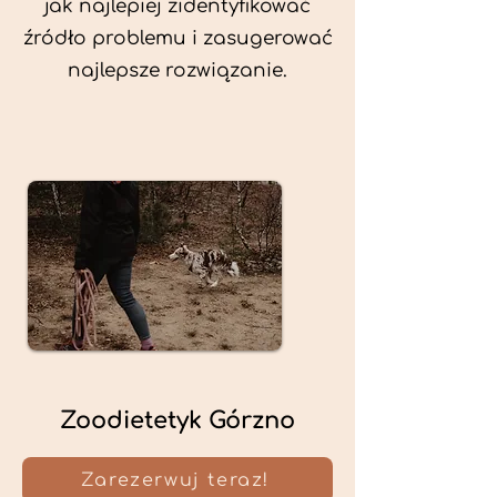
jak najlepiej zidentyfikować
źródło problemu i zasugerować
najlepsze rozwiązanie.
Zoodietetyk Górzno
Zarezerwuj teraz!