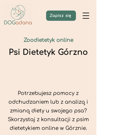
Zapisz się
Zoodietetyk online
Psi Dietetyk Górzno
Potrzebujesz pomocy z
odchudzaniem lub z analizą i
zmianą diety u swojego psa?
Skorzystaj z konsultacji z psim
dietetykiem online w Górznie.