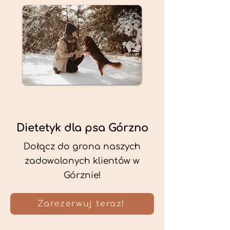
Dietetyk dla psa Górzno
Dołącz do grona naszych
zadowolonych klientów w
Górznie!
Zarezerwuj teraz!