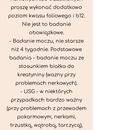
proszę wykonać dodatkowo
poziom kwasu foliowego i b12.
Nie jest to badanie
obowiązkowe.
- Badanie moczu, nie starsze
niż 4 tygodnie. Podstawowe
badania - badanie moczu ze
stosunkiem białka do
kreatyniny (wazny przy
problemach nerkowych).
- USG - w niektórych
przypadkach bardzo ważny
(przy problemach z przewodem
pokarmowym, nerkami,
trzustką, wątrobą, tarczycą),