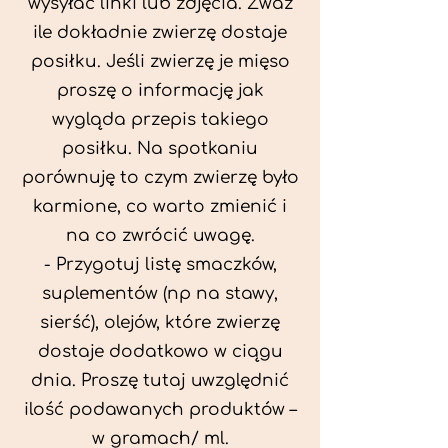
wysyłać linki lub zdjęcia. Zważ
ile dokładnie zwierzę dostaje
posiłku. Jeśli zwierzę je mięso
proszę o informację jak
wygląda przepis takiego
posiłku. Na spotkaniu
porównuję to czym zwierzę było
karmione, co warto zmienić i
na co zwrócić uwagę.
- Przygotuj listę smaczków,
suplementów (np na stawy,
sierść), olejów, które zwierzę
dostaje dodatkowo w ciągu
dnia. Proszę tutaj uwzględnić
ilość podawanych produktów –
w gramach/ ml.