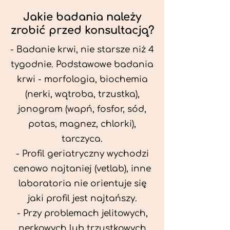
Jakie badania należy
zrobić przed konsultacją?
- Badanie krwi, nie starsze niż 4
tygodnie. Podstawowe badania
krwi - morfologia, biochemia
(nerki, wątroba, trzustka),
jonogram (wapń, fosfor, sód,
potas, magnez, chlorki),
tarczyca.
- Profil geriatryczny wychodzi
cenowo najtaniej (vetlab), inne
laboratoria nie orientuje się
jaki profil jest najtańszy.
- Przy problemach jelitowych,
nerkowych lub trzustkowych