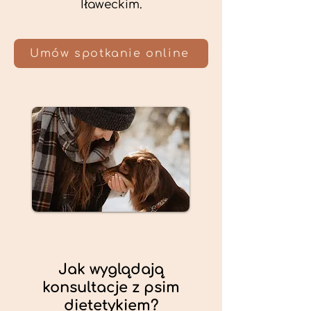
Iławeckim.
Umów spotkanie online
Jak wyglądają
konsultacje z psim
dietetykiem?