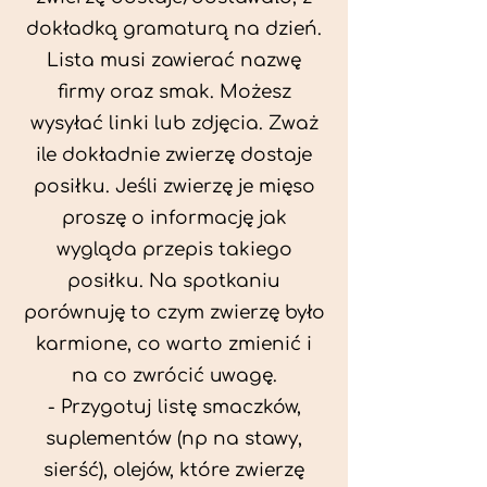
dokładką gramaturą na dzień.
Lista musi zawierać nazwę
firmy oraz smak. Możesz
wysyłać linki lub zdjęcia. Zważ
ile dokładnie zwierzę dostaje
posiłku. Jeśli zwierzę je mięso
proszę o informację jak
wygląda przepis takiego
posiłku. Na spotkaniu
porównuję to czym zwierzę było
karmione, co warto zmienić i
na co zwrócić uwagę.
- Przygotuj listę smaczków,
suplementów (np na stawy,
sierść), olejów, które zwierzę