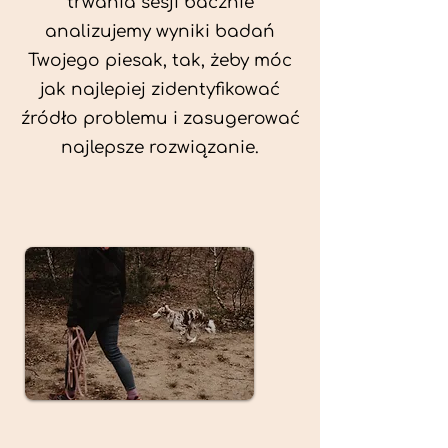
trwania sesji bacznie
analizujemy wyniki badań
Twojego piesak, tak, żeby móc
jak najlepiej zidentyfikować
źródło problemu i zasugerować
najlepsze rozwiązanie.