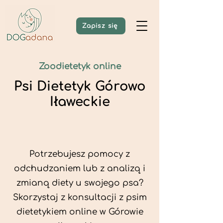
Zapisz się
Zoodietetyk online
Psi Dietetyk Górowo
Iławeckie
Potrzebujesz pomocy z
odchudzaniem lub z analizą i
zmianą diety u swojego psa?
Skorzystaj z konsultacji z psim
dietetykiem online w Górowie