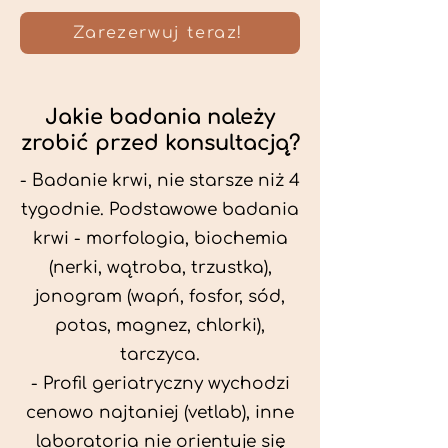
Zarezerwuj teraz!
Jakie badania należy
zrobić przed konsultacją?
- Badanie krwi, nie starsze niż 4
tygodnie. Podstawowe badania
krwi - morfologia, biochemia
(nerki, wątroba, trzustka),
jonogram (wapń, fosfor, sód,
potas, magnez, chlorki),
tarczyca.
- Profil geriatryczny wychodzi
cenowo najtaniej (vetlab), inne
laboratoria nie orientuje się