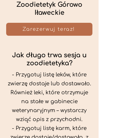
Zoodietetyk Górowo
Iławeckie
Zarezerwuj teraz!
Jak długo trwa sesja u
zoodietetyka?
- Przygotuj listę leków, które
zwierzę dostaje lub dostawało.
Również leki, które otrzymuje
na stałe w gabinecie
weterynaryjnym – wystarczy
wziąć opis z przychodni.
- Przygotuj listę karm, które
zwierzę dostaje/dostawało, z