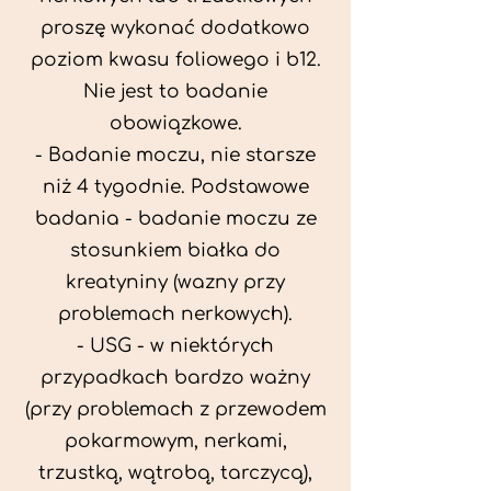
proszę wykonać dodatkowo
poziom kwasu foliowego i b12.
Nie jest to badanie
obowiązkowe.
- Badanie moczu, nie starsze
niż 4 tygodnie. Podstawowe
badania - badanie moczu ze
stosunkiem białka do
kreatyniny (wazny przy
problemach nerkowych).
- USG - w niektórych
przypadkach bardzo ważny
(przy problemach z przewodem
pokarmowym, nerkami,
trzustką, wątrobą, tarczycą),