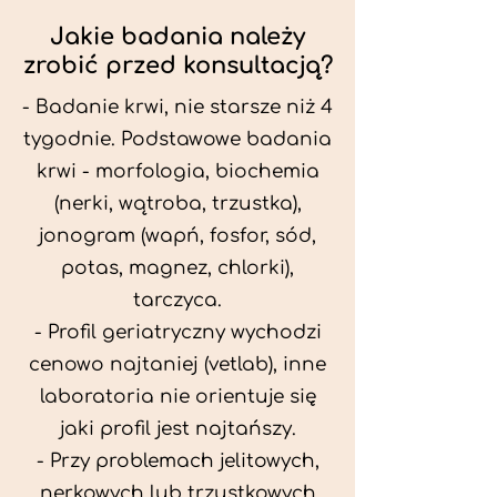
Jakie badania należy
zrobić przed konsultacją?
- Badanie krwi, nie starsze niż 4
tygodnie. Podstawowe badania
krwi - morfologia, biochemia
(nerki, wątroba, trzustka),
jonogram (wapń, fosfor, sód,
potas, magnez, chlorki),
tarczyca.
- Profil geriatryczny wychodzi
cenowo najtaniej (vetlab), inne
laboratoria nie orientuje się
jaki profil jest najtańszy.
- Przy problemach jelitowych,
nerkowych lub trzustkowych