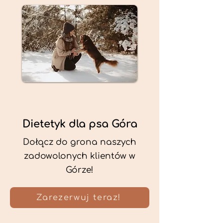
Dietetyk dla psa Góra
Dołącz do grona naszych
zadowolonych klientów w
Górze!
Zarezerwuj teraz!