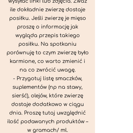
wysyłać linki lub zdjęcia. Zważ
ile dokładnie zwierzę dostaje
posiłku. Jeśli zwierzę je mięso
proszę o informację jak
wygląda przepis takiego
posiłku. Na spotkaniu
porównuję to czym zwierzę było
karmione, co warto zmienić i
na co zwrócić uwagę.
- Przygotuj listę smaczków,
suplementów (np na stawy,
sierść), olejów, które zwierzę
dostaje dodatkowo w ciągu
dnia. Proszę tutaj uwzględnić
ilość podawanych produktów –
w gramach/ ml.