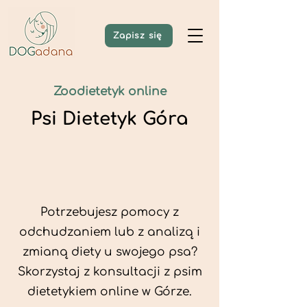
Zapisz się
Zoodietetyk online
Psi Dietetyk Góra
Potrzebujesz pomocy z
odchudzaniem lub z analizą i
zmianą diety u swojego psa?
Skorzystaj z konsultacji z psim
dietetykiem online w Górze.