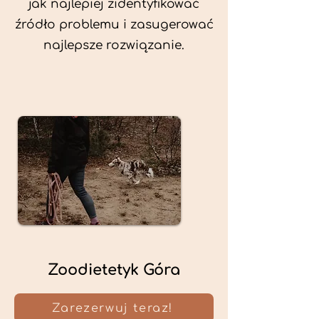
jak najlepiej zidentyfikować
źródło problemu i zasugerować
najlepsze rozwiązanie.
Zoodietetyk Góra
Zarezerwuj teraz!