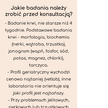
Jakie badania należy
zrobić przed konsultacją?
- Badanie krwi, nie starsze niż 4
tygodnie. Podstawowe badania
krwi - morfologia, biochemia
(nerki, wątroba, trzustka),
jonogram (wapń, fosfor, sód,
potas, magnez, chlorki),
tarczyca.
- Profil geriatryczny wychodzi
cenowo najtaniej (vetlab), inne
laboratoria nie orientuje się
jaki profil jest najtańszy.
- Przy problemach jelitowych,
nerkowych lub trzustkowych