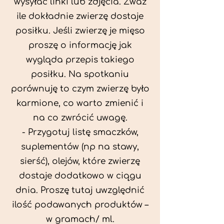
wysyłać linki lub zdjęcia. Zważ
ile dokładnie zwierzę dostaje
posiłku. Jeśli zwierzę je mięso
proszę o informację jak
wygląda przepis takiego
posiłku. Na spotkaniu
porównuję to czym zwierzę było
karmione, co warto zmienić i
na co zwrócić uwagę.
- Przygotuj listę smaczków,
suplementów (np na stawy,
sierść), olejów, które zwierzę
dostaje dodatkowo w ciągu
dnia. Proszę tutaj uwzględnić
ilość podawanych produktów –
w gramach/ ml.