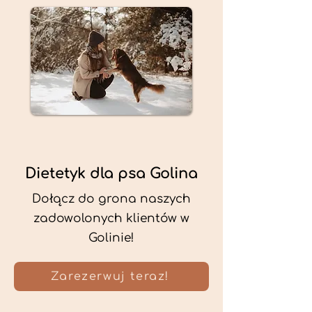
Dietetyk dla psa Golina
Dołącz do grona naszych
zadowolonych klientów w
Golinie!
Zarezerwuj teraz!