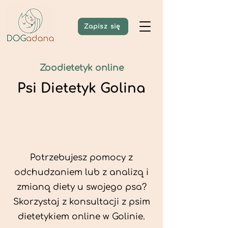
Zapisz się
Zoodietetyk online
Psi Dietetyk Golina
Potrzebujesz pomocy z
odchudzaniem lub z analizą i
zmianą diety u swojego psa?
Skorzystaj z konsultacji z psim
dietetykiem online w Golinie.