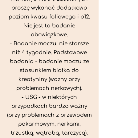
proszę wykonać dodatkowo
poziom kwasu foliowego i b12.
Nie jest to badanie
obowiązkowe.
- Badanie moczu, nie starsze
niż 4 tygodnie. Podstawowe
badania - badanie moczu ze
stosunkiem białka do
kreatyniny (wazny przy
problemach nerkowych).
- USG - w niektórych
przypadkach bardzo ważny
(przy problemach z przewodem
pokarmowym, nerkami,
trzustką, wątrobą, tarczycą),