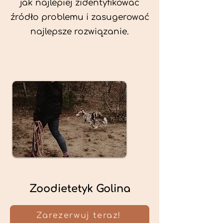
jak najlepiej zidentyfikować
źródło problemu i zasugerować
najlepsze rozwiązanie.
Zoodietetyk Golina
Zarezerwuj teraz!