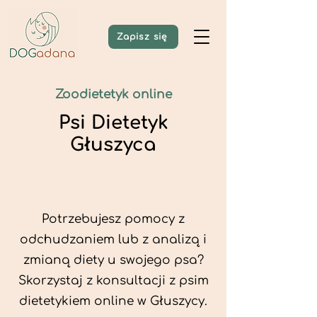
Zapisz się
Zoodietetyk online
Psi Dietetyk
Głuszyca
Potrzebujesz pomocy z
odchudzaniem lub z analizą i
zmianą diety u swojego psa?
Skorzystaj z konsultacji z psim
dietetykiem online w Głuszycy.