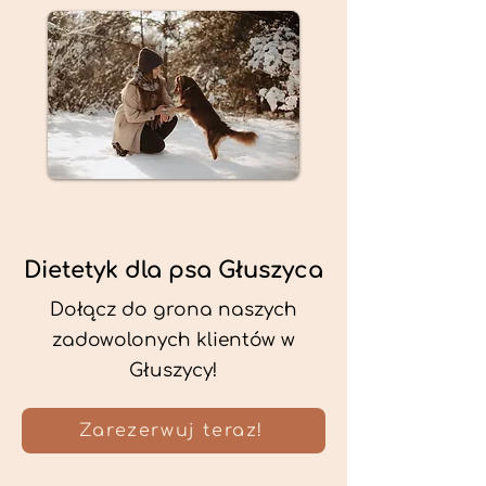
Dietetyk dla psa Głuszyca
Dołącz do grona naszych
zadowolonych klientów w
Głuszycy!
Zarezerwuj teraz!