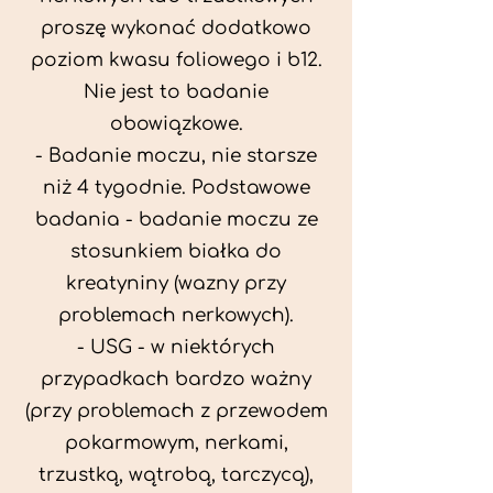
proszę wykonać dodatkowo
poziom kwasu foliowego i b12.
Nie jest to badanie
obowiązkowe.
- Badanie moczu, nie starsze
niż 4 tygodnie. Podstawowe
badania - badanie moczu ze
stosunkiem białka do
kreatyniny (wazny przy
problemach nerkowych).
- USG - w niektórych
przypadkach bardzo ważny
(przy problemach z przewodem
pokarmowym, nerkami,
trzustką, wątrobą, tarczycą),