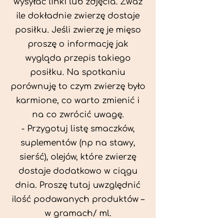
wysyłać linki lub zdjęcia. Zważ
ile dokładnie zwierzę dostaje
posiłku. Jeśli zwierzę je mięso
proszę o informację jak
wygląda przepis takiego
posiłku. Na spotkaniu
porównuję to czym zwierzę było
karmione, co warto zmienić i
na co zwrócić uwagę.
- Przygotuj listę smaczków,
suplementów (np na stawy,
sierść), olejów, które zwierzę
dostaje dodatkowo w ciągu
dnia. Proszę tutaj uwzględnić
ilość podawanych produktów –
w gramach/ ml.