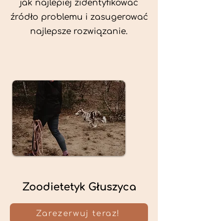
jak najlepiej zidentyfikować
źródło problemu i zasugerować
najlepsze rozwiązanie.
Zoodietetyk Głuszyca
Zarezerwuj teraz!