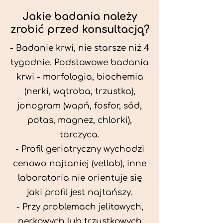
Jakie badania należy
zrobić przed konsultacją?
- Badanie krwi, nie starsze niż 4
tygodnie. Podstawowe badania
krwi - morfologia, biochemia
(nerki, wątroba, trzustka),
jonogram (wapń, fosfor, sód,
potas, magnez, chlorki),
tarczyca.
- Profil geriatryczny wychodzi
cenowo najtaniej (vetlab), inne
laboratoria nie orientuje się
jaki profil jest najtańszy.
- Przy problemach jelitowych,
nerkowych lub trzustkowych