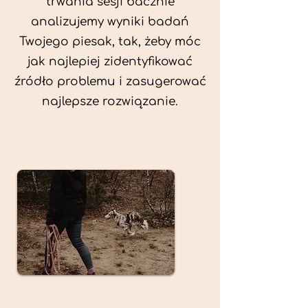
trwania sesji bacznie
analizujemy wyniki badań
Twojego piesak, tak, żeby móc
jak najlepiej zidentyfikować
źródło problemu i zasugerować
najlepsze rozwiązanie.