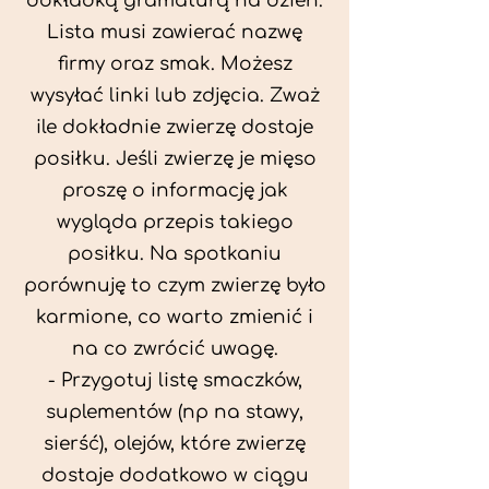
dokładką gramaturą na dzień.
Lista musi zawierać nazwę
firmy oraz smak. Możesz
wysyłać linki lub zdjęcia. Zważ
ile dokładnie zwierzę dostaje
posiłku. Jeśli zwierzę je mięso
proszę o informację jak
wygląda przepis takiego
posiłku. Na spotkaniu
porównuję to czym zwierzę było
karmione, co warto zmienić i
na co zwrócić uwagę.
- Przygotuj listę smaczków,
suplementów (np na stawy,
sierść), olejów, które zwierzę
dostaje dodatkowo w ciągu