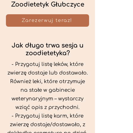
Zoodietetyk Głubczyce
Zarezerwuj teraz!
Jak długo trwa sesja u
zoodietetyka?
- Przygotuj listę leków, które
zwierzę dostaje lub dostawało.
Również leki, które otrzymuje
na stałe w gabinecie
weterynaryjnym – wystarczy
wziąć opis z przychodni.
- Przygotuj listę karm, które
zwierzę dostaje/dostawało, z