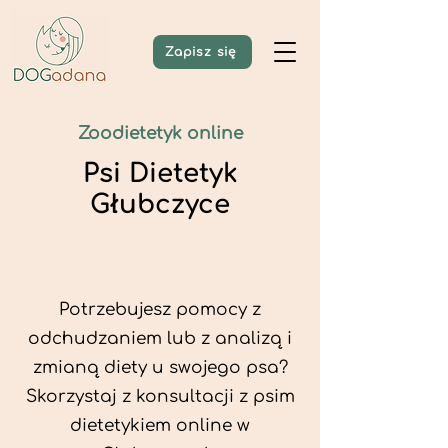
Zapisz się
Zoodietetyk online
Psi Dietetyk
Głubczyce
Potrzebujesz pomocy z
odchudzaniem lub z analizą i
zmianą diety u swojego psa?
Skorzystaj z konsultacji z psim
dietetykiem online w