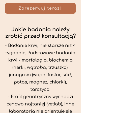
Zarezerwuj teraz!
Jakie badania należy
zrobić przed konsultacją?
- Badanie krwi, nie starsze niż 4
tygodnie. Podstawowe badania
krwi - morfologia, biochemia
(nerki, wątroba, trzustka),
jonogram (wapń, fosfor, sód,
potas, magnez, chlorki),
tarczyca.
- Profil geriatryczny wychodzi
cenowo najtaniej (vetlab), inne
laboratoria nie orientuje się