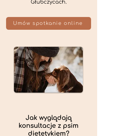
Głubczycach.
Umów spotkanie online
Jak wyglądają
konsultacje z psim
dietetykiem?