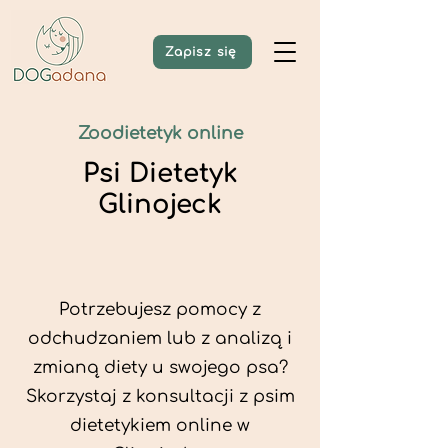
Zapisz się
Zoodietetyk online
Psi Dietetyk
Glinojeck
Potrzebujesz pomocy z
odchudzaniem lub z analizą i
zmianą diety u swojego psa?
Skorzystaj z konsultacji z psim
dietetykiem online w