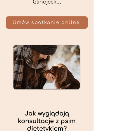
Glinojecku.
Umów spotkanie online
Jak wyglądają
konsultacje z psim
dietetykiem?