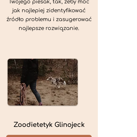
Twojego piesak, tak, żeby móc
jak najlepiej zidentyfikować
źródło problemu i zasugerować
najlepsze rozwiązanie.
Zoodietetyk Glinojeck