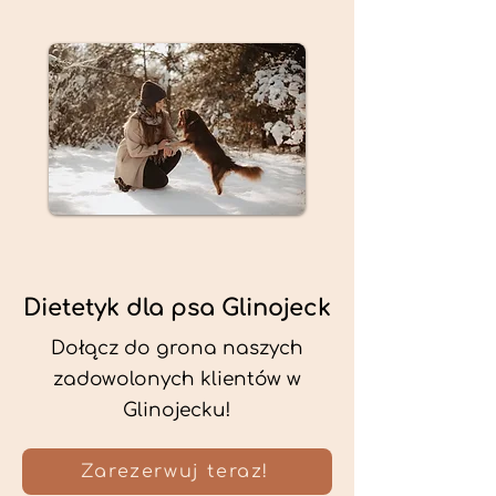
Dietetyk dla psa Glinojeck
Dołącz do grona naszych
zadowolonych klientów w
Glinojecku!
Zarezerwuj teraz!