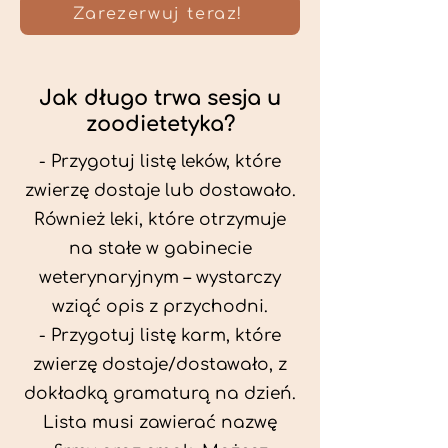
Zarezerwuj teraz!
Jak długo trwa sesja u
zoodietetyka?
- Przygotuj listę leków, które
zwierzę dostaje lub dostawało.
Również leki, które otrzymuje
na stałe w gabinecie
weterynaryjnym – wystarczy
wziąć opis z przychodni.
- Przygotuj listę karm, które
zwierzę dostaje/dostawało, z
dokładką gramaturą na dzień.
Lista musi zawierać nazwę