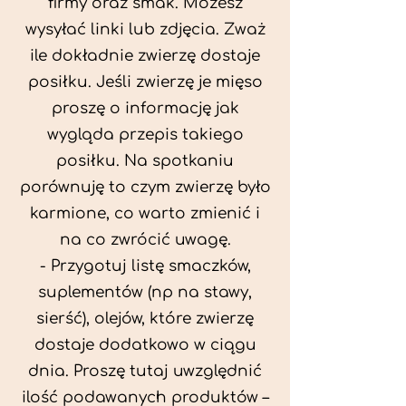
firmy oraz smak. Możesz
wysyłać linki lub zdjęcia. Zważ
ile dokładnie zwierzę dostaje
posiłku. Jeśli zwierzę je mięso
proszę o informację jak
wygląda przepis takiego
posiłku. Na spotkaniu
porównuję to czym zwierzę było
karmione, co warto zmienić i
na co zwrócić uwagę.
- Przygotuj listę smaczków,
suplementów (np na stawy,
sierść), olejów, które zwierzę
dostaje dodatkowo w ciągu
dnia. Proszę tutaj uwzględnić
ilość podawanych produktów –