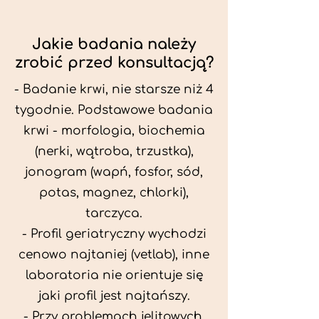
Jakie badania należy
zrobić przed konsultacją?
- Badanie krwi, nie starsze niż 4
tygodnie. Podstawowe badania
krwi - morfologia, biochemia
(nerki, wątroba, trzustka),
jonogram (wapń, fosfor, sód,
potas, magnez, chlorki),
tarczyca.
- Profil geriatryczny wychodzi
cenowo najtaniej (vetlab), inne
laboratoria nie orientuje się
jaki profil jest najtańszy.
- Przy problemach jelitowych,