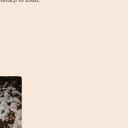
ltacji to 230zł.