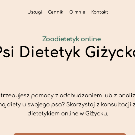
Usługi
Cennik
O mnie
Kontakt
Zoodietetyk online
Psi Dietetyk Giżyck
trzebujesz pomocy z odchudzaniem lub z analiz
ą diety u swojego psa? Skorzystaj z konsultacji 
dietetykiem online w Giżycku.