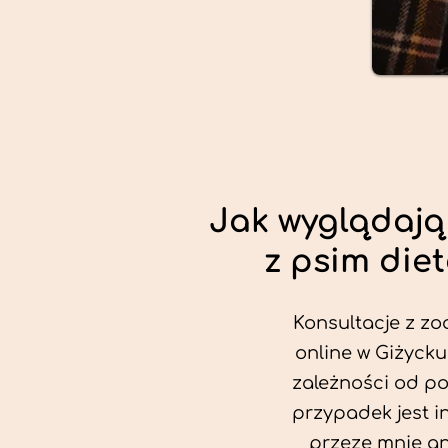
Jak wyglądają
z psim die
Konsultacje z zo
online w Giżycku
zależności od po
przypadek jest i
przeze mnie an