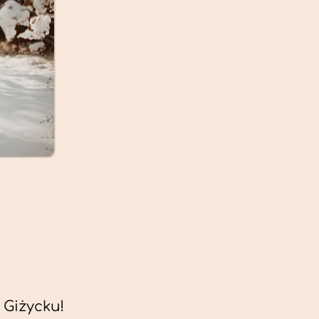
 Giżycku!