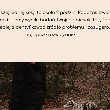
zej jednej sesji to około 2 godzin. Podczas trwan
nalizujemy wyniki badań Twojego piesak, tak, że
jlepiej zidentyfikować źródło problemu i zasuger
najlepsze rozwiązanie.