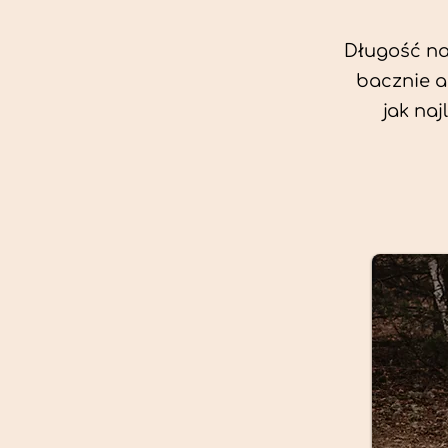
Długość nas
bacznie a
jak na