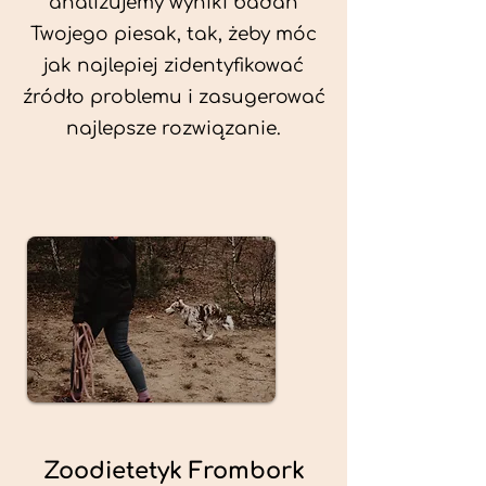
analizujemy wyniki badań
Twojego piesak, tak, żeby móc
jak najlepiej zidentyfikować
źródło problemu i zasugerować
najlepsze rozwiązanie.
Zoodietetyk Frombork