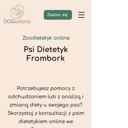
Zapisz się
Zoodietetyk online
Psi Dietetyk
Frombork
Potrzebujesz pomocy z
odchudzaniem lub z analizą i
zmianą diety u swojego psa?
Skorzystaj z konsultacji z psim
dietetykiem online we