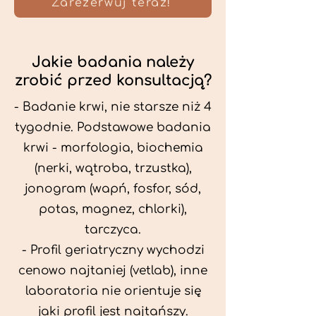
Zarezerwuj teraz!
Jakie badania należy
zrobić przed konsultacją?
- Badanie krwi, nie starsze niż 4
tygodnie. Podstawowe badania
krwi - morfologia, biochemia
(nerki, wątroba, trzustka),
jonogram (wapń, fosfor, sód,
potas, magnez, chlorki),
tarczyca.
- Profil geriatryczny wychodzi
cenowo najtaniej (vetlab), inne
laboratoria nie orientuje się
jaki profil jest najtańszy.