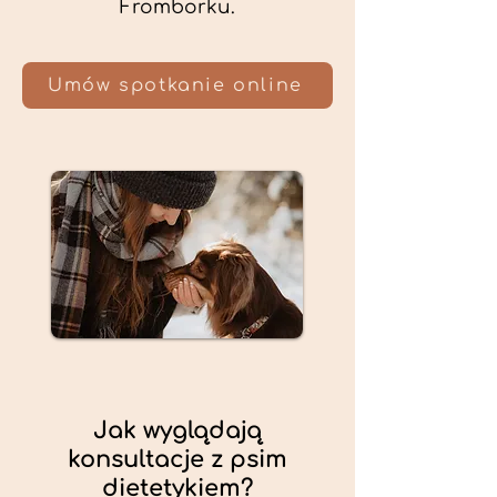
Fromborku.
Umów spotkanie online
Jak wyglądają
konsultacje z psim
dietetykiem?