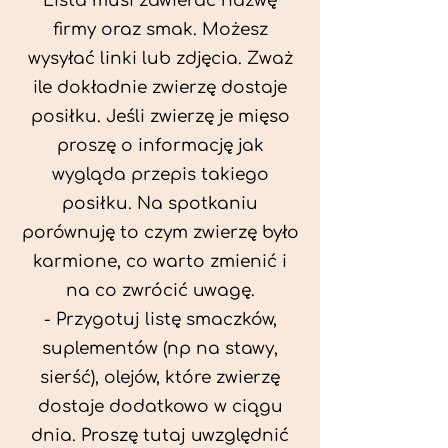
Lista musi zawierać nazwę
firmy oraz smak. Możesz
wysyłać linki lub zdjęcia. Zważ
ile dokładnie zwierzę dostaje
posiłku. Jeśli zwierzę je mięso
proszę o informację jak
wygląda przepis takiego
posiłku. Na spotkaniu
porównuję to czym zwierzę było
karmione, co warto zmienić i
na co zwrócić uwagę.
- Przygotuj listę smaczków,
suplementów (np na stawy,
sierść), olejów, które zwierzę
dostaje dodatkowo w ciągu
dnia. Proszę tutaj uwzględnić