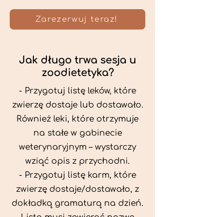
Zarezerwuj teraz!
Jak długo trwa sesja u
zoodietetyka?
- Przygotuj listę leków, które
zwierzę dostaje lub dostawało.
Również leki, które otrzymuje
na stałe w gabinecie
weterynaryjnym – wystarczy
wziąć opis z przychodni.
- Przygotuj listę karm, które
zwierzę dostaje/dostawało, z
dokładką gramaturą na dzień.