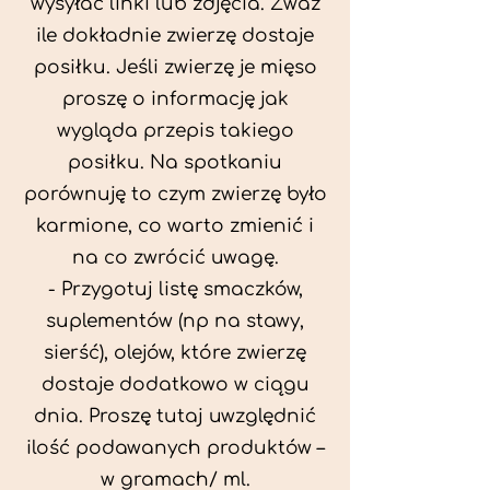
wysyłać linki lub zdjęcia. Zważ
ile dokładnie zwierzę dostaje
posiłku. Jeśli zwierzę je mięso
proszę o informację jak
wygląda przepis takiego
posiłku. Na spotkaniu
porównuję to czym zwierzę było
karmione, co warto zmienić i
na co zwrócić uwagę.
- Przygotuj listę smaczków,
suplementów (np na stawy,
sierść), olejów, które zwierzę
dostaje dodatkowo w ciągu
dnia. Proszę tutaj uwzględnić
ilość podawanych produktów –
w gramach/ ml.