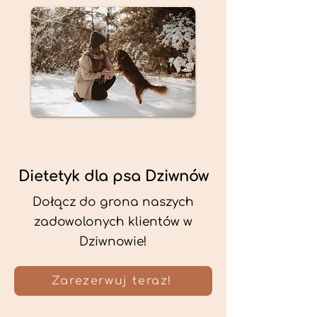
Dietetyk dla psa Dziwnów
Dołącz do grona naszych
zadowolonych klientów w
Dziwnowie!
Zarezerwuj teraz!