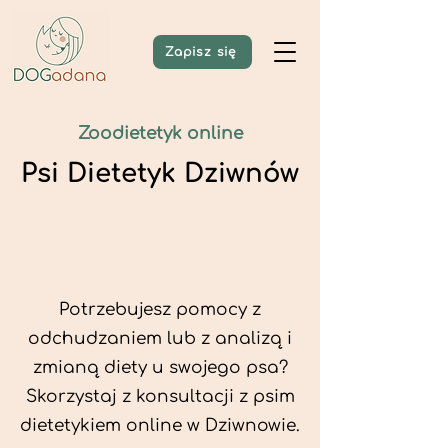
Zapisz się
Zoodietetyk online
Psi Dietetyk Dziwnów
Potrzebujesz pomocy z
odchudzaniem lub z analizą i
zmianą diety u swojego psa?
Skorzystaj z konsultacji z psim
dietetykiem online w Dziwnowie.