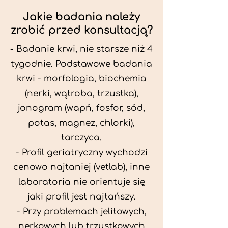
Jakie badania należy
zrobić przed konsultacją?
- Badanie krwi, nie starsze niż 4
tygodnie. Podstawowe badania
krwi - morfologia, biochemia
(nerki, wątroba, trzustka),
jonogram (wapń, fosfor, sód,
potas, magnez, chlorki),
tarczyca.
- Profil geriatryczny wychodzi
cenowo najtaniej (vetlab), inne
laboratoria nie orientuje się
jaki profil jest najtańszy.
- Przy problemach jelitowych,
nerkowych lub trzustkowych