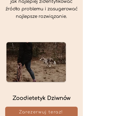
jak najlepiej zidentyfikować
źródło problemu i zasugerować
najlepsze rozwiązanie.
Zoodietetyk Dziwnów
Zarezerwuj teraz!