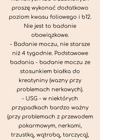
proszę wykonać dodatkowo
poziom kwasu foliowego i b12.
Nie jest to badanie
obowiązkowe.
- Badanie moczu, nie starsze
niż 4 tygodnie. Podstawowe
badania - badanie moczu ze
stosunkiem białka do
kreatyniny (wazny przy
problemach nerkowych).
- USG - w niektórych
przypadkach bardzo ważny
(przy problemach z przewodem
pokarmowym, nerkami,
trzustką, wątrobą, tarczycą),