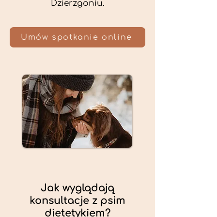
Dzierzgoniu.
Umów spotkanie online
Jak wyglądają
konsultacje z psim
dietetykiem?