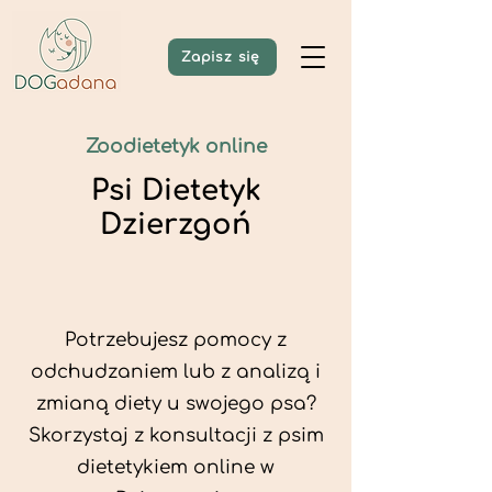
Zapisz się
Zoodietetyk online
Psi Dietetyk
Dzierzgoń
Potrzebujesz pomocy z
odchudzaniem lub z analizą i
zmianą diety u swojego psa?
Skorzystaj z konsultacji z psim
dietetykiem online w