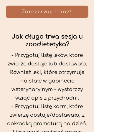
Zarezerwuj teraz!
Jak długo trwa sesja u
zoodietetyka?
- Przygotuj listę leków, które
zwierzę dostaje lub dostawało.
Również leki, które otrzymuje
na stałe w gabinecie
weterynaryjnym – wystarczy
wziąć opis z przychodni.
- Przygotuj listę karm, które
zwierzę dostaje/dostawało, z
dokładką gramaturą na dzień.