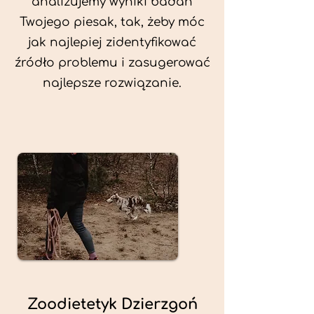
analizujemy wyniki badań
Twojego piesak, tak, żeby móc
jak najlepiej zidentyfikować
źródło problemu i zasugerować
najlepsze rozwiązanie.
Zoodietetyk Dzierzgoń