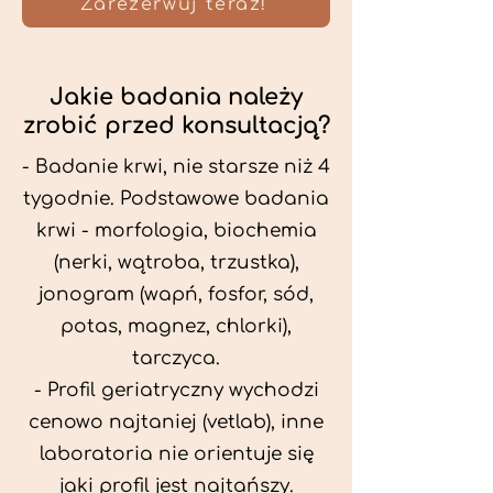
Zarezerwuj teraz!
Jakie badania należy
zrobić przed konsultacją?
- Badanie krwi, nie starsze niż 4
tygodnie. Podstawowe badania
krwi - morfologia, biochemia
(nerki, wątroba, trzustka),
jonogram (wapń, fosfor, sód,
potas, magnez, chlorki),
tarczyca.
- Profil geriatryczny wychodzi
cenowo najtaniej (vetlab), inne
laboratoria nie orientuje się
jaki profil jest najtańszy.