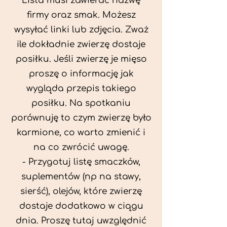
Lista musi zawierać nazwę
firmy oraz smak. Możesz
wysyłać linki lub zdjęcia. Zważ
ile dokładnie zwierzę dostaje
posiłku. Jeśli zwierzę je mięso
proszę o informację jak
wygląda przepis takiego
posiłku. Na spotkaniu
porównuję to czym zwierzę było
karmione, co warto zmienić i
na co zwrócić uwagę.
- Przygotuj listę smaczków,
suplementów (np na stawy,
sierść), olejów, które zwierzę
dostaje dodatkowo w ciągu
dnia. Proszę tutaj uwzględnić