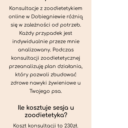
Konsultacje z zoodietetykiem
online w Dobiegniewie różnią
się w zależności od potrzeb.
Każdy przypadek jest
indywidualnie przeze mnie
analizowany. Podczas
konsultacji zoodietetycznej
przeanalizuję plan działania,
który pozwoli zbudować
zdrowe nawyki żywieniowe u
Twojego psa.
Ile kosztuje sesja u
zoodietetyka?
Koszt konsultacji to 230zł.