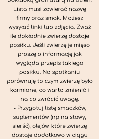
dokładką gramaturą na dzień.
Lista musi zawierać nazwę
firmy oraz smak. Możesz
wysyłać linki lub zdjęcia. Zważ
ile dokładnie zwierzę dostaje
posiłku. Jeśli zwierzę je mięso
proszę o informację jak
wygląda przepis takiego
posiłku. Na spotkaniu
porównuję to czym zwierzę było
karmione, co warto zmienić i
na co zwrócić uwagę.
- Przygotuj listę smaczków,
suplementów (np na stawy,
sierść), olejów, które zwierzę
dostaje dodatkowo w ciągu