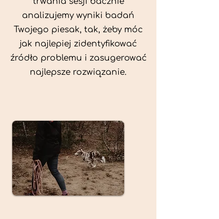
trwania sesji bacznie
analizujemy wyniki badań
Twojego piesak, tak, żeby móc
jak najlepiej zidentyfikować
źródło problemu i zasugerować
najlepsze rozwiązanie.