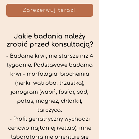
Zarezerwuj teraz!
Jakie badania należy
zrobić przed konsultacją?
- Badanie krwi, nie starsze niż 4
tygodnie. Podstawowe badania
krwi - morfologia, biochemia
(nerki, wątroba, trzustka),
jonogram (wapń, fosfor, sód,
potas, magnez, chlorki),
tarczyca.
- Profil geriatryczny wychodzi
cenowo najtaniej (vetlab), inne
laboratoria nie orientuje się