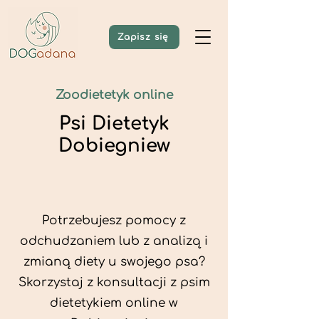
Zapisz się
Zoodietetyk online
Psi Dietetyk
Dobiegniew
Potrzebujesz pomocy z
odchudzaniem lub z analizą i
zmianą diety u swojego psa?
Skorzystaj z konsultacji z psim
dietetykiem online w