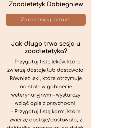
Zoodietetyk Dobiegniew
Zarezerwuj teraz!
Jak długo trwa sesja u
zoodietetyka?
- Przygotuj listę leków, które
zwierzę dostaje lub dostawało.
Również leki, które otrzymuje
na stałe w gabinecie
weterynaryjnym – wystarczy
wziąć opis z przychodni.
- Przygotuj listę karm, które
zwierzę dostaje/dostawało, z