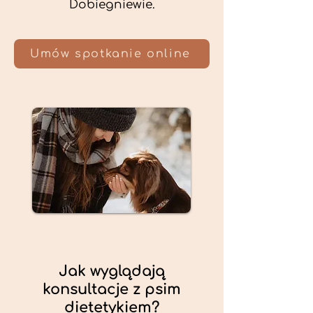
Dobiegniewie.
Umów spotkanie online
Jak wyglądają
konsultacje z psim
dietetykiem?