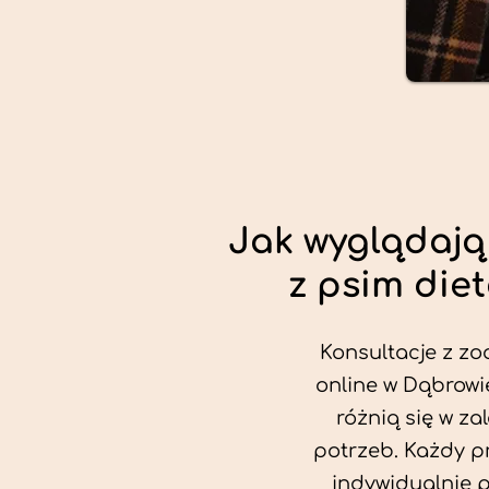
Jak wyglądają
z psim die
Konsultacje z zo
online w Dąbrowi
różnią się w za
potrzeb. Każdy p
indywidualnie 