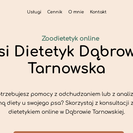
Usługi
Cennik
O mnie
Kontakt
Zoodietetyk online
si Dietetyk Dąbro
Tarnowska
trzebujesz pomocy z odchudzaniem lub z analiz
ą diety u swojego psa? Skorzystaj z konsultacji 
dietetykiem online w Dąbrowie Tarnowskiej.