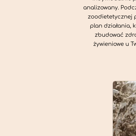
analizowany. Podcz
zoodietetycznej 
plan działania, 
zbudować zdro
żywieniowe u T