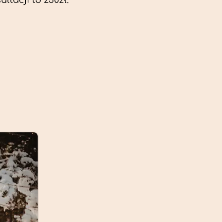
ltacji to 230zł.