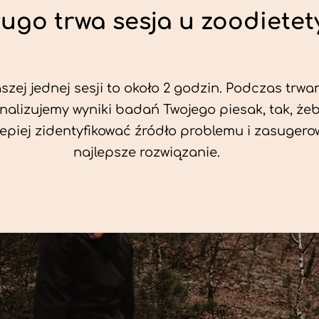
ługo trwa sesja u zoodietet
zej jednej sesji to około 2 godzin. Podczas trwan
nalizujemy wyniki badań Twojego piesak, tak, że
jlepiej zidentyfikować źródło problemu i zasuger
najlepsze rozwiązanie.