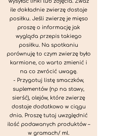
wysyłać linki lub zdjęcia. Zważ
ile dokładnie zwierzę dostaje
posiłku. Jeśli zwierzę je mięso
proszę o informację jak
wygląda przepis takiego
posiłku. Na spotkaniu
porównuję to czym zwierzę było
karmione, co warto zmienić i
na co zwrócić uwagę.
- Przygotuj listę smaczków,
suplementów (np na stawy,
sierść), olejów, które zwierzę
dostaje dodatkowo w ciągu
dnia. Proszę tutaj uwzględnić
ilość podawanych produktów –
w gramach/ ml.