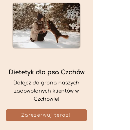
Dietetyk dla psa Czchów
Dołącz do grona naszych
zadowolonych klientów w
Czchowie!
Zarezerwuj teraz!