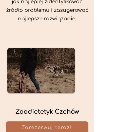
jak najlepiej zidentyfikować
źródło problemu i zasugerować
najlepsze rozwiązanie.
Zoodietetyk Czchów
Zarezerwuj teraz!