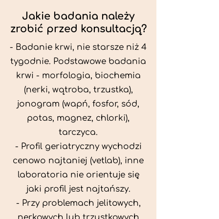
Jakie badania należy
zrobić przed konsultacją?
- Badanie krwi, nie starsze niż 4
tygodnie. Podstawowe badania
krwi - morfologia, biochemia
(nerki, wątroba, trzustka),
jonogram (wapń, fosfor, sód,
potas, magnez, chlorki),
tarczyca.
- Profil geriatryczny wychodzi
cenowo najtaniej (vetlab), inne
laboratoria nie orientuje się
jaki profil jest najtańszy.
- Przy problemach jelitowych,
nerkowych lub trzustkowych