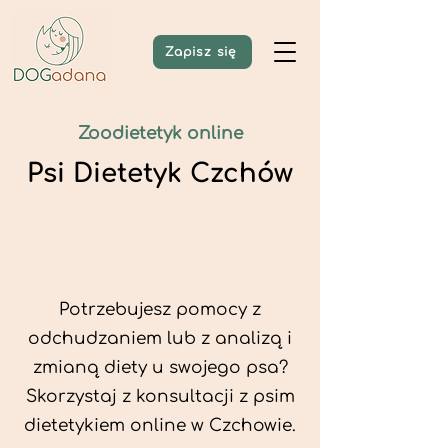
Zapisz się
Zoodietetyk online
Psi Dietetyk Czchów
Potrzebujesz pomocy z
odchudzaniem lub z analizą i
zmianą diety u swojego psa?
Skorzystaj z konsultacji z psim
dietetykiem online w Czchowie.