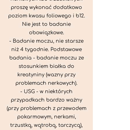
proszę wykonać dodatkowo
poziom kwasu foliowego i b12.
Nie jest to badanie
obowiązkowe.
- Badanie moczu, nie starsze
niż 4 tygodnie. Podstawowe
badania - badanie moczu ze
stosunkiem białka do
kreatyniny (wazny przy
problemach nerkowych).
- USG - w niektórych
przypadkach bardzo ważny
(przy problemach z przewodem
pokarmowym, nerkami,
trzustką, wątrobą, tarczycą),