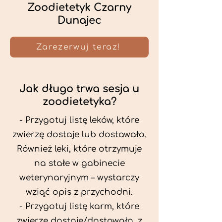
Zoodietetyk Czarny
Dunajec
Zarezerwuj teraz!
Jak długo trwa sesja u
zoodietetyka?
- Przygotuj listę leków, które
zwierzę dostaje lub dostawało.
Również leki, które otrzymuje
na stałe w gabinecie
weterynaryjnym – wystarczy
wziąć opis z przychodni.
- Przygotuj listę karm, które
zwierzę dostaje/dostawało, z