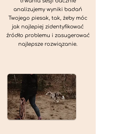
trwania sesji bacznie
analizujemy wyniki badań
Twojego piesak, tak, żeby móc
jak najlepiej zidentyfikować
źródło problemu i zasugerować
najlepsze rozwiązanie.