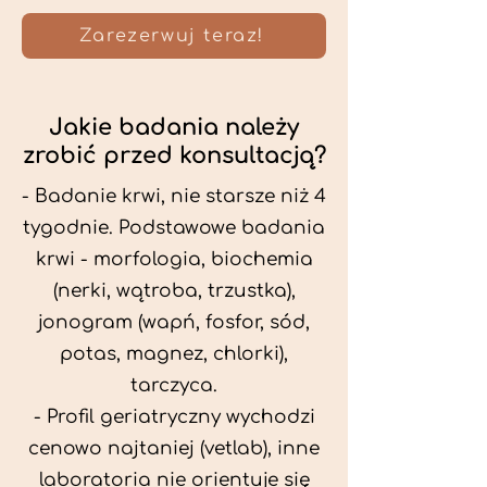
Zarezerwuj teraz!
Jakie badania należy
zrobić przed konsultacją?
- Badanie krwi, nie starsze niż 4
tygodnie. Podstawowe badania
krwi - morfologia, biochemia
(nerki, wątroba, trzustka),
jonogram (wapń, fosfor, sód,
potas, magnez, chlorki),
tarczyca.
- Profil geriatryczny wychodzi
cenowo najtaniej (vetlab), inne
laboratoria nie orientuje się