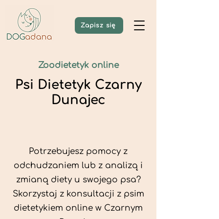
Zapisz się
Zoodietetyk online
Psi Dietetyk Czarny
Dunajec
Potrzebujesz pomocy z
odchudzaniem lub z analizą i
zmianą diety u swojego psa?
Skorzystaj z konsultacji z psim
dietetykiem online w Czarnym