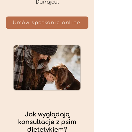
Dunajcu.
Umów spotkanie online
Jak wyglądają
konsultacje z psim
dietetykiem?