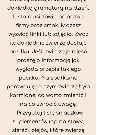
dokładką gramaturą na dzień.
Lista musi zawierać nazwę
firmy oraz smak. Możesz
wysyłać linki lub zdjęcia. Zważ
ile dokładnie zwierzę dostaje
posiłku. Jeśli zwierzę je mięso
proszę o informację jak
wygląda przepis takiego
posiłku. Na spotkaniu
porównuję to czym zwierzę było
karmione, co warto zmienić i
na co zwrócić uwagę.
- Przygotuj listę smaczków,
suplementów (np na stawy,
sierść), olejów, które zwierzę