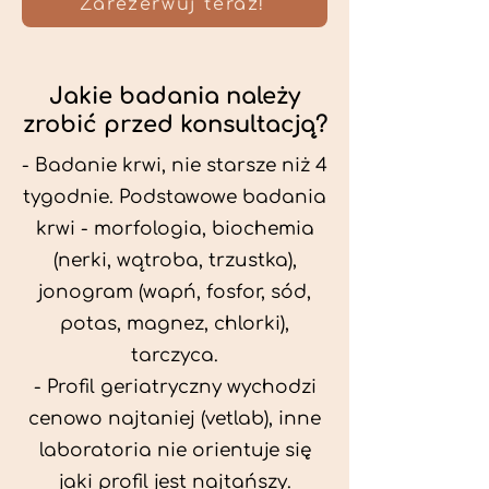
Zarezerwuj teraz!
Jakie badania należy
zrobić przed konsultacją?
- Badanie krwi, nie starsze niż 4
tygodnie. Podstawowe badania
krwi - morfologia, biochemia
(nerki, wątroba, trzustka),
jonogram (wapń, fosfor, sód,
potas, magnez, chlorki),
tarczyca.
- Profil geriatryczny wychodzi
cenowo najtaniej (vetlab), inne
laboratoria nie orientuje się
jaki profil jest najtańszy.