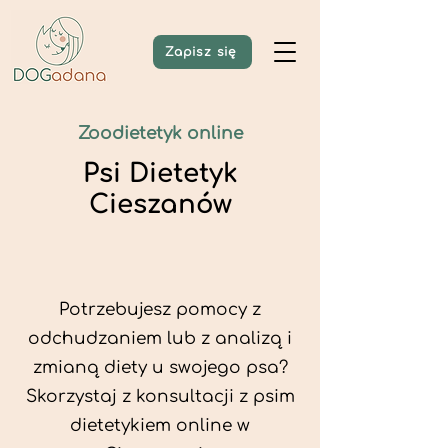
Zapisz się
Zoodietetyk online
Psi Dietetyk
Cieszanów
Potrzebujesz pomocy z
odchudzaniem lub z analizą i
zmianą diety u swojego psa?
Skorzystaj z konsultacji z psim
dietetykiem online w