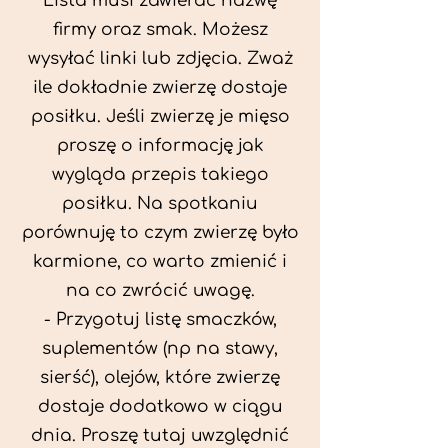
Lista musi zawierać nazwę
firmy oraz smak. Możesz
wysyłać linki lub zdjęcia. Zważ
ile dokładnie zwierzę dostaje
posiłku. Jeśli zwierzę je mięso
proszę o informację jak
wygląda przepis takiego
posiłku. Na spotkaniu
porównuję to czym zwierzę było
karmione, co warto zmienić i
na co zwrócić uwagę.
- Przygotuj listę smaczków,
suplementów (np na stawy,
sierść), olejów, które zwierzę
dostaje dodatkowo w ciągu
dnia. Proszę tutaj uwzględnić