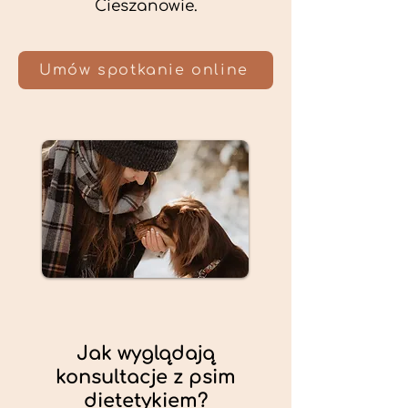
Cieszanowie.
Umów spotkanie online
Jak wyglądają
konsultacje z psim
dietetykiem?