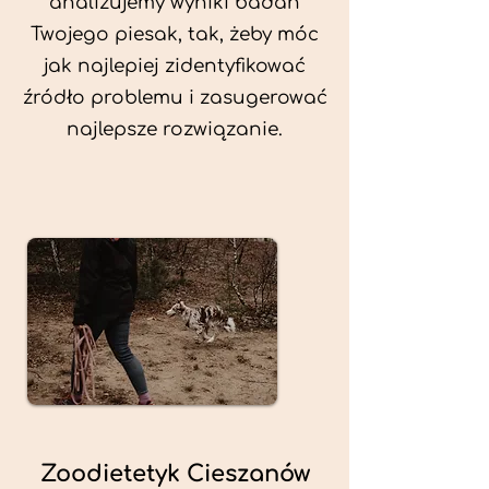
analizujemy wyniki badań
Twojego piesak, tak, żeby móc
jak najlepiej zidentyfikować
źródło problemu i zasugerować
najlepsze rozwiązanie.
Zoodietetyk Cieszanów