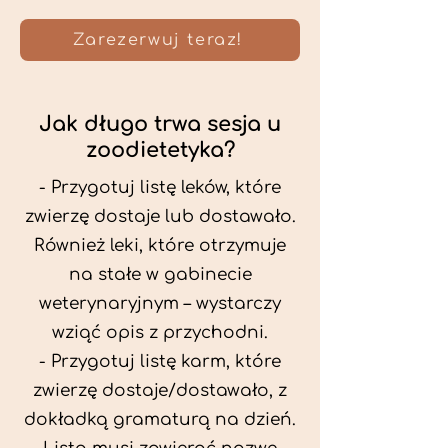
Zarezerwuj teraz!
Jak długo trwa sesja u
zoodietetyka?
- Przygotuj listę leków, które
zwierzę dostaje lub dostawało.
Również leki, które otrzymuje
na stałe w gabinecie
weterynaryjnym – wystarczy
wziąć opis z przychodni.
- Przygotuj listę karm, które
zwierzę dostaje/dostawało, z
dokładką gramaturą na dzień.