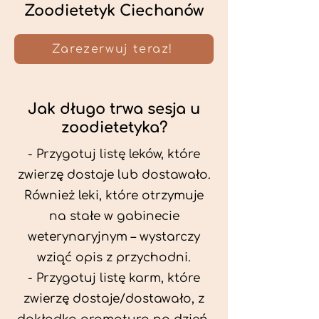
Zoodietetyk Ciechanów
Zarezerwuj teraz!
Jak długo trwa sesja u
zoodietetyka?
- Przygotuj listę leków, które
zwierzę dostaje lub dostawało.
Również leki, które otrzymuje
na stałe w gabinecie
weterynaryjnym – wystarczy
wziąć opis z przychodni.
- Przygotuj listę karm, które
zwierzę dostaje/dostawało, z