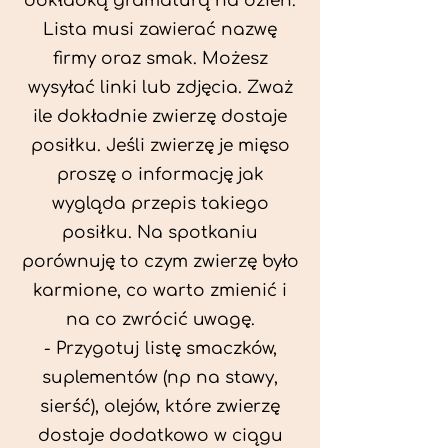
dokładką gramaturą na dzień.
Lista musi zawierać nazwę
firmy oraz smak. Możesz
wysyłać linki lub zdjęcia. Zważ
ile dokładnie zwierzę dostaje
posiłku. Jeśli zwierzę je mięso
proszę o informację jak
wygląda przepis takiego
posiłku. Na spotkaniu
porównuję to czym zwierzę było
karmione, co warto zmienić i
na co zwrócić uwagę.
- Przygotuj listę smaczków,
suplementów (np na stawy,
sierść), olejów, które zwierzę
dostaje dodatkowo w ciągu