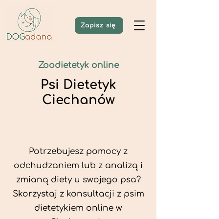
Zapisz się
Zoodietetyk online
Psi Dietetyk
Ciechanów
Potrzebujesz pomocy z
odchudzaniem lub z analizą i
zmianą diety u swojego psa?
Skorzystaj z konsultacji z psim
dietetykiem online w