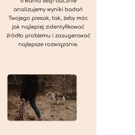
trwania sesji bacznie
analizujemy wyniki badań
Twojego piesak, tak, żeby móc
jak najlepiej zidentyfikować
źródło problemu i zasugerować
najlepsze rozwiązanie.