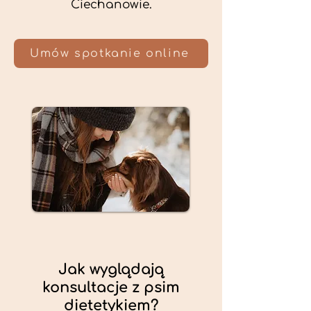
Ciechanowie.
Umów spotkanie online
Jak wyglądają
konsultacje z psim
dietetykiem?