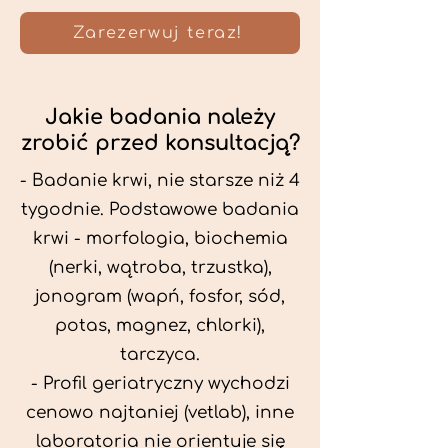
Zarezerwuj teraz!
Jakie badania należy
zrobić przed konsultacją?
- Badanie krwi, nie starsze niż 4
tygodnie. Podstawowe badania
krwi - morfologia, biochemia
(nerki, wątroba, trzustka),
jonogram (wapń, fosfor, sód,
potas, magnez, chlorki),
tarczyca.
- Profil geriatryczny wychodzi
cenowo najtaniej (vetlab), inne
laboratoria nie orientuje się